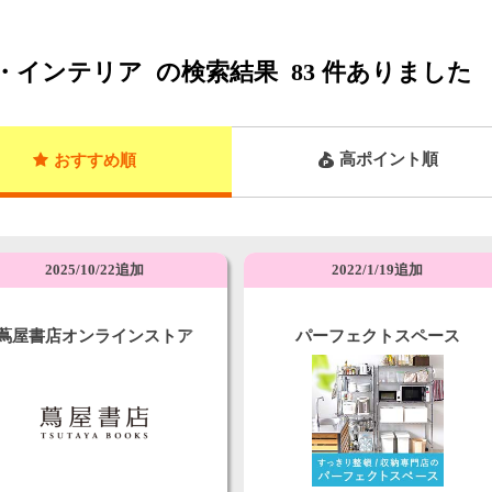
・インテリア
の検索結果
83
件ありました
高ポイント順
おすすめ順
2025/10/22追加
2022/1/19追加
蔦屋書店オンラインストア
パーフェクトスペース