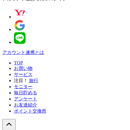
アカウント連携とは
TOP
お買い物
サービス
注目！
旅行
モニター
毎日貯める
アンケート
お友達紹介
ポイント交換所