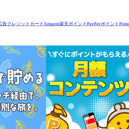
広告
クレジットカード
Amazon
楽天ポイント
PayPayポイント
Pon