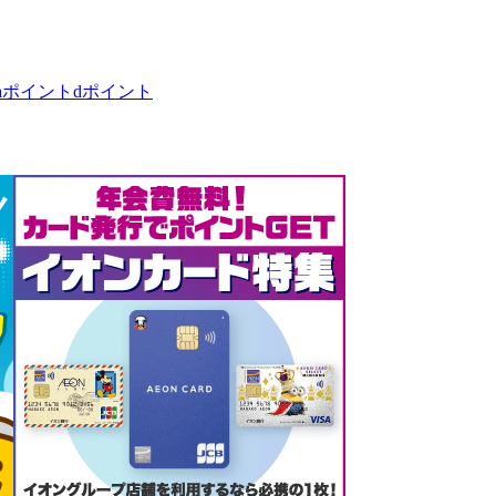
taポイント
dポイント