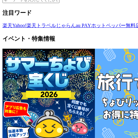
注目ワード
楽天
Yahoo!
楽天トラベル
じゃらん
au PAY
ホットペッパー
無料
イベント・特集情報