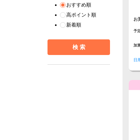
おすすめ順
高ポイント順
お
新着順
予
加
日