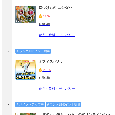
京つけもの ニシダや
10％
お買い物
食品・飲料・デリバリー
＃ランク別ポイント増量
オフィスバナナ
2.5%
お買い物
食品・飲料・デリバリー
＃ポイントアップ中
＃ランク別ポイント増量
「博多もつ鍋おおやま」公式オンラインショップ