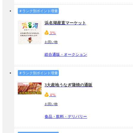
＃ランク別ポイント増量
浜名湖産直マーケット
3%
お買い物
総合通販・オークション
＃ランク別ポイント増量
3大産地うなぎ蒲焼の通販
4%
お買い物
食品・飲料・デリバリー