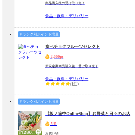
商品購入後の受け取り完了
食品・飲料・デリバリー
＃ランク別ポイント増量
食べチョクフルーツセレクト
2,000pt
新規定期商品購入後、受け取り完了
食品・飲料・デリバリー
(1件)
＃ランク別ポイント増量
【坂ノ途中OnlineShop】お野菜と日々のお店
5％
お買い物