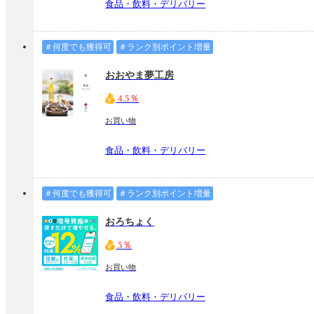
食品・飲料・デリバリー
＃何度でも獲得可
＃ランク別ポイント増量
おおやま夢工房
4.5％
お買い物
食品・飲料・デリバリー
＃何度でも獲得可
＃ランク別ポイント増量
おろちょく
5％
お買い物
食品・飲料・デリバリー