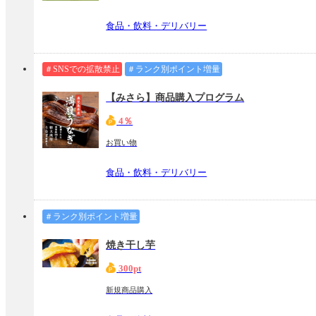
食品・飲料・デリバリー
＃SNSでの拡散禁止
＃ランク別ポイント増量
【みさら】商品購入プログラム
4％
お買い物
食品・飲料・デリバリー
＃ランク別ポイント増量
焼き干し芋
300pt
新規商品購入