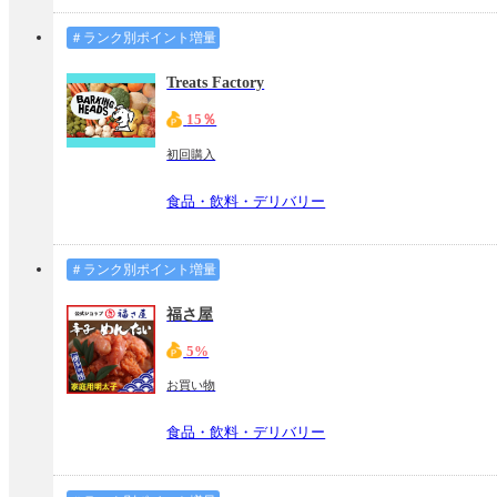
＃ランク別ポイント増量
Treats Factory
15％
初回購入
食品・飲料・デリバリー
＃ランク別ポイント増量
福さ屋
5%
お買い物
食品・飲料・デリバリー