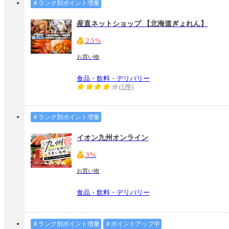
＃ランク別ポイント増量
産直ネットショップ 【北海道ぎょれん】
2.5%
お買い物
食品・飲料・デリバリー
(1件)
＃ランク別ポイント増量
イオン九州オンライン
3%
お買い物
食品・飲料・デリバリー
＃ランク別ポイント増量
＃ポイントアップ中