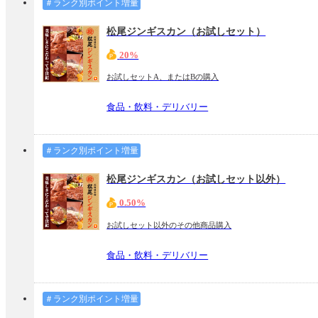
＃ランク別ポイント増量
松尾ジンギスカン（お試しセット）
20%
お試しセットA、またはBの購入
食品・飲料・デリバリー
＃ランク別ポイント増量
松尾ジンギスカン（お試しセット以外）
0.50%
お試しセット以外のその他商品購入
食品・飲料・デリバリー
＃ランク別ポイント増量