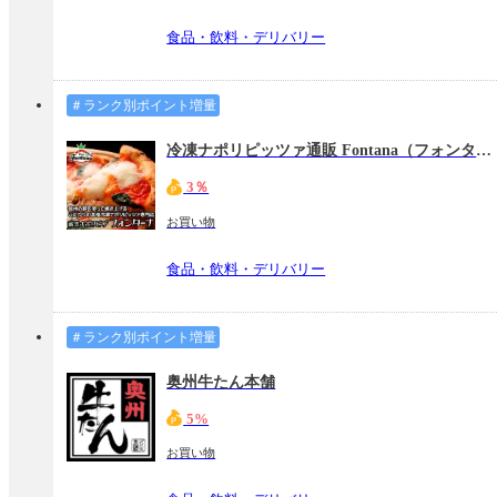
食品・飲料・デリバリー
＃ランク別ポイント増量
冷凍ナポリピッツァ通販 Fontana（フォンターナ）
3％
お買い物
食品・飲料・デリバリー
＃ランク別ポイント増量
奥州牛たん本舗
5%
お買い物