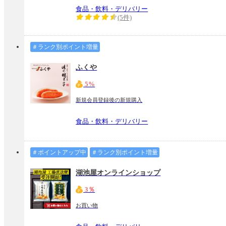
食品・飲料・デリバリー
(5件)
＃ランク別ポイント増量
ふくや
5%
新規会員登録後の新規購入
食品・飲料・デリバリー
＃ポイントアップ中
＃ランク別ポイント増量
湖池屋オンラインショップ
3％
お買い物