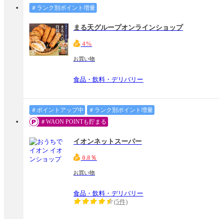
＃ランク別ポイント増量
まる天グループオンラインショップ
4%
お買い物
食品・飲料・デリバリー
＃ポイントアップ中
＃ランク別ポイント増量
＃WAON POINTも貯まる
イオンネットスーパー
0.8％
お買い物
食品・飲料・デリバリー
(5件)