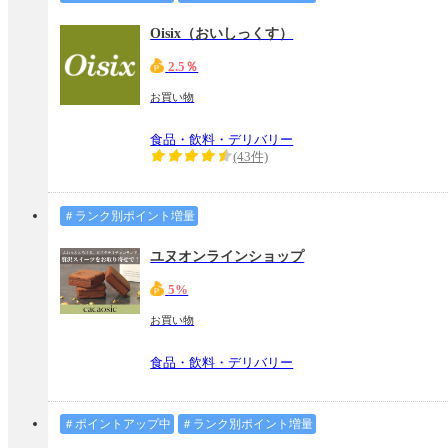
Oisix（おいしっくす）
2.5％
お買い物
食品・飲料・デリバリー
(43件)
＃ランク別ポイント増量
ユヌオンラインショップ
5%
お買い物
食品・飲料・デリバリー
＃ポイントアップ中
＃ランク別ポイント増量