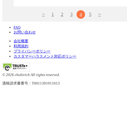
<
1
2
3
4
5
>
FAQ
お問い合わせ
会社概要
利用規約
プライバシーポリシー
カスタマーハラスメント対応ポリシー
© 2026 chobirich All rights reserved.
適格請求書番号：T6011301011613