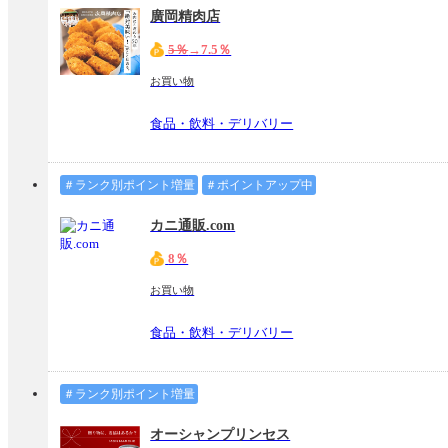
廣岡精肉店
5％
→7.5％
お買い物
食品・飲料・デリバリー
＃ランク別ポイント増量
＃ポイントアップ中
カニ通販.com
8％
お買い物
食品・飲料・デリバリー
＃ランク別ポイント増量
オーシャンプリンセス