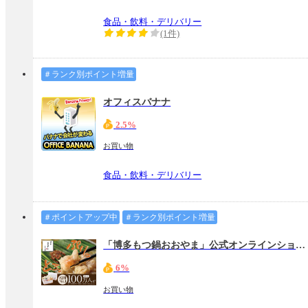
食品・飲料・デリバリー
(1件)
＃ランク別ポイント増量
オフィスバナナ
2.5%
お買い物
食品・飲料・デリバリー
＃ポイントアップ中
＃ランク別ポイント増量
「博多もつ鍋おおやま」公式オンラインショップ
6%
お買い物