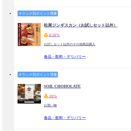
＃ランク別ポイント増量
松尾ジンギスカン（お試しセット以外）
0.50%
お試しセット以外のその他商品購入
食品・飲料・デリバリー
＃ランク別ポイント増量
SOIL CHOHOLATE
10%
お買い物
食品・飲料・デリバリー