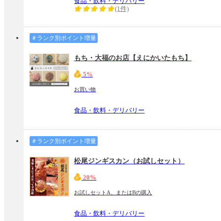
食品・飲料・デリバリー
(1件)
＃ランク別ポイント増量
もち・大福のお店【えにかいたもち】
5%
お買い物
食品・飲料・デリバリー
＃ランク別ポイント増量
松尾ジンギスカン（お試しセット）
20%
お試しセットA、またはBの購入
食品・飲料・デリバリー