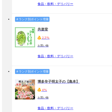
食品・飲料・デリバリー
＃ランク別ポイント増量
共楽堂
2.5%
お買い物
食品・飲料・デリバリー
＃ランク別ポイント増量
博多辛子明太子の【島本】
4%
お買い物
食品・飲料・デリバリー