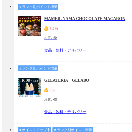
＃ランク別ポイント増量
MAMEIL NAMA CHOCOLATE MACARON
7.5%
お買い物
食品・飲料・デリバリー
＃ランク別ポイント増量
GELATERIA GELABO
5%
お買い物
食品・飲料・デリバリー
＃ポイントアップ中
＃ランク別ポイント増量