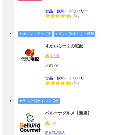
食品・飲料・デリバリー
(5件)
＃ポイントアップ中
＃ランク別ポイント増量
すかいらーくの宅配
1.5％
お買い物
食品・飲料・デリバリー
(7件)
＃ランク別ポイント増量
ベルーナグルメ【新規】
5%
新規商品購入