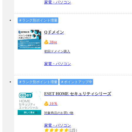
家電・パソコン
＃ランク別ポイント増量
Qドメイン
38pt
初回ドメイン購入
家電・パソコン
＃ランク別ポイント増量
＃ポイントアップ中
ESET HOME セキュリティシリーズ
10％
対象商品のお買い物
家電・パソコン
(1件)