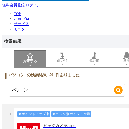
無料会員登録
ログイン
TOP
お買い物
サービス
モニター
検索結果
高い順
低い順
新
おすすめ
パソコン
の検索結果
59
件ありました
＃ポイントアップ中
＃ランク別ポイント増量
ビックカメラ.com