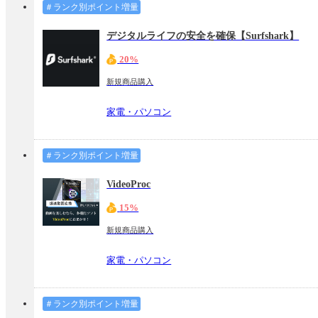
＃ランク別ポイント増量
デジタルライフの安全を確保【Surfshark】
20%
新規商品購入
家電・パソコン
＃ランク別ポイント増量
VideoProc
15%
新規商品購入
家電・パソコン
＃ランク別ポイント増量