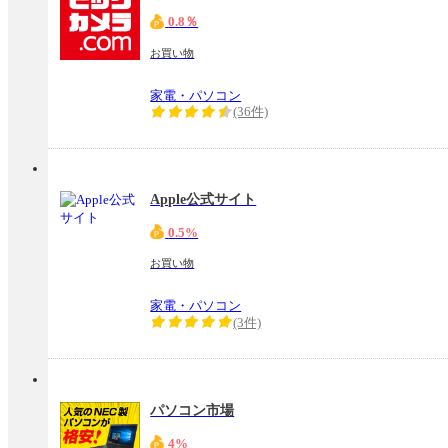
0.8％
お買い物
家電・パソコン
(36件)
Apple公式サイト
0.5%
お買い物
家電・パソコン
(3件)
パソコン市場
4%