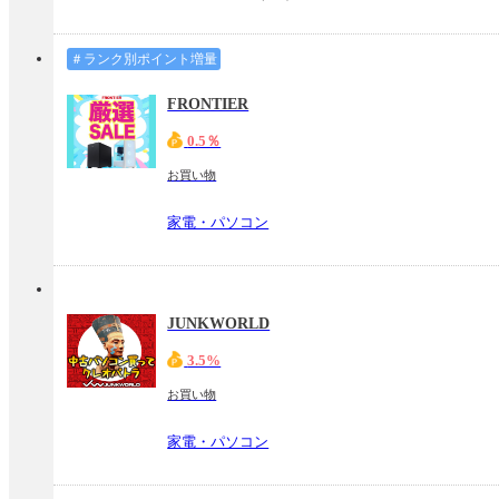
＃ランク別ポイント増量
FRONTIER
0.5％
お買い物
家電・パソコン
JUNKWORLD
3.5%
お買い物
家電・パソコン