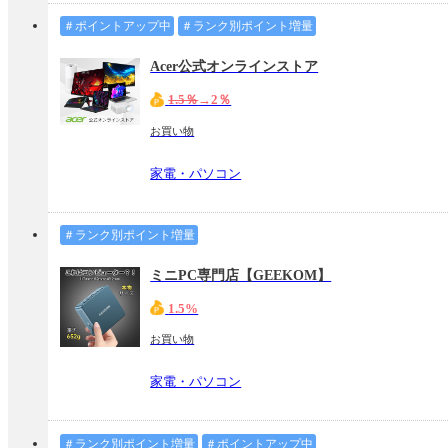
＃ポイントアップ中
＃ランク別ポイント増量
Acer公式オンラインストア
1.5％
→2％
お買い物
家電・パソコン
＃ランク別ポイント増量
ミニPC専門店【GEEKOM】
1.5%
お買い物
家電・パソコン
＃ランク別ポイント増量
＃ポイントアップ中