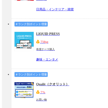
日用品・インテリア・雑貨
＃ランク別ポイント増量
LIQUID PRESS
750pt
有償テーマ購入
趣味・エンタメ
＃ランク別ポイント増量
Qualit（クオリット）
7%
お買い物