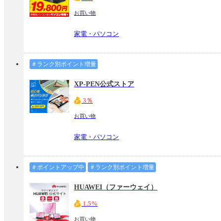
お買い物
家電・パソコン
＃ランク別ポイント増量
XP-PEN公式ストア
3％
お買い物
家電・パソコン
＃ポイントアップ中
＃ランク別ポイント増量
HUAWEI（ファーウェイ）
1.5%
お買い物