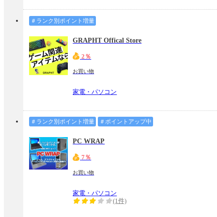
＃ランク別ポイント増量
GRAPHT Offical Store
2％
お買い物
家電・パソコン
＃ランク別ポイント増量
＃ポイントアップ中
PC WRAP
7％
お買い物
家電・パソコン
(1件)