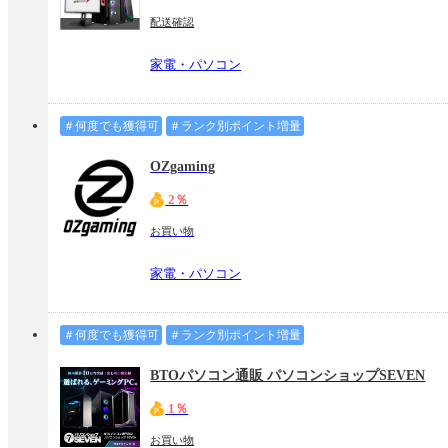
配送確認
家電・パソコン
＃何度でも獲得可
＃ランク別ポイント増量
OZgaming
2％
お買い物
家電・パソコン
＃何度でも獲得可
＃ランク別ポイント増量
BTOパソコン通販 パソコンショップSEVEN
1％
お買い物