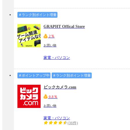
＃ランク別ポイント増量
GRAPHT Offical Store
2％
お買い物
家電・パソコン
＃ポイントアップ中
＃ランク別ポイント増量
ビックカメラ.com
0.8％
お買い物
家電・パソコン
(36件)