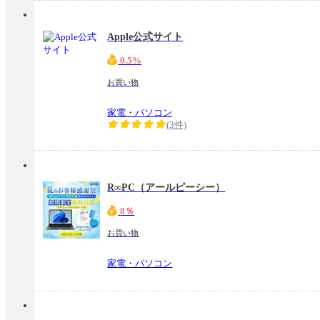
Apple公式サイト
0.5%
お買い物
家電・パソコン
(3件)
R∞PC（アールピーシー）
8％
お買い物
家電・パソコン