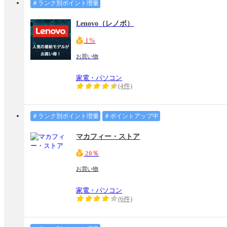
＃ランク別ポイント増量
Lenovo（レノボ）
1%
お買い物
家電・パソコン
(4件)
＃ランク別ポイント増量
＃ポイントアップ中
マカフィー・ストア
20％
お買い物
家電・パソコン
(6件)