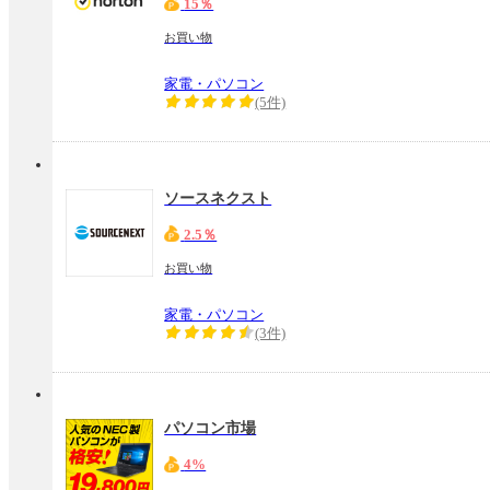
15％
お買い物
家電・パソコン
(5件)
ソースネクスト
2.5％
お買い物
家電・パソコン
(3件)
パソコン市場
4%