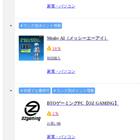
家電・パソコン
＃ランク別ポイント増量
Meshy AI（メッシーエーアイ）
10％
初回購入
家電・パソコン
＃何度でも獲得可
＃ランク別ポイント増量
BTOゲーミングPC【OZ GAMING】
2％
お買い物
家電・パソコン