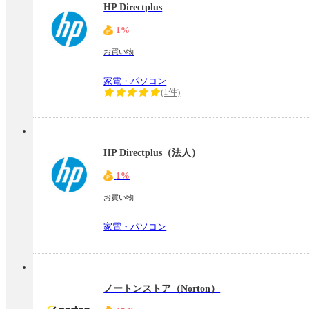
HP Directplus
1%
お買い物
家電・パソコン
(1件)
HP Directplus（法人）
1%
お買い物
家電・パソコン
ノートンストア（Norton）