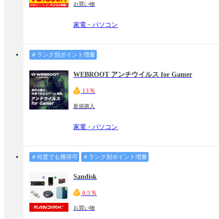
お買い物
家電・パソコン
＃ランク別ポイント増量
WEBROOT アンチウイルス for Gamer
13％
新規購入
家電・パソコン
＃何度でも獲得可
＃ランク別ポイント増量
Sandisk
0.5％
お買い物