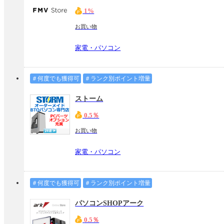
1%
お買い物
家電・パソコン
＃何度でも獲得可
＃ランク別ポイント増量
ストーム
0.5％
お買い物
家電・パソコン
＃何度でも獲得可
＃ランク別ポイント増量
パソコンSHOPアーク
0.5％