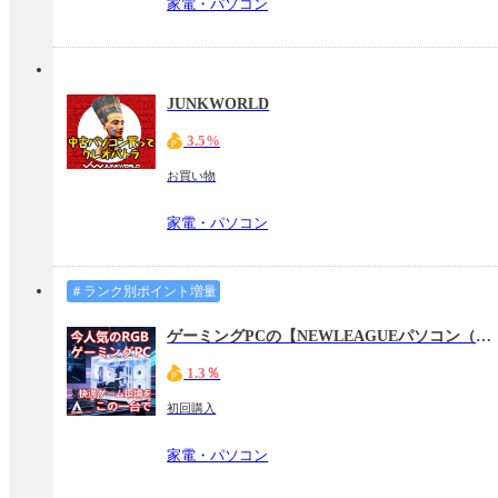
家電・パソコン
JUNKWORLD
3.5%
お買い物
家電・パソコン
＃ランク別ポイント増量
ゲーミングPCの【NEWLEAGUEパソコン（ニューリーグパソコン）】
1.3％
初回購入
家電・パソコン