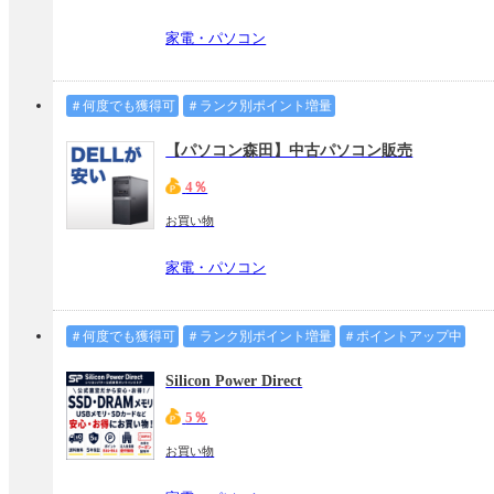
家電・パソコン
＃何度でも獲得可
＃ランク別ポイント増量
【パソコン森田】中古パソコン販売
4％
お買い物
家電・パソコン
＃何度でも獲得可
＃ランク別ポイント増量
＃ポイントアップ中
Silicon Power Direct
5％
お買い物