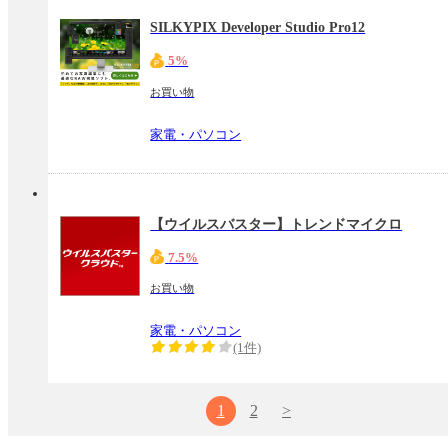
SILKYPIX Developer Studio Pro12
5%
お買い物
家電・パソコン
【ウイルスバスター】トレンドマイクロ
7.5%
お買い物
家電・パソコン
(1件)
1
2
>