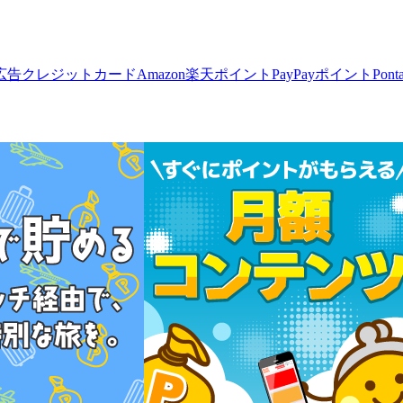
広告
クレジットカード
Amazon
楽天ポイント
PayPayポイント
Pon