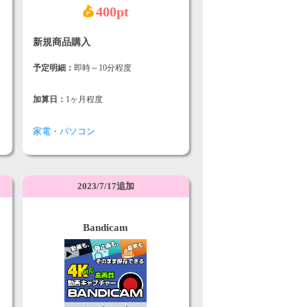
400pt
新規商品購入
予定明細：
即時～10分程度
加算日：
1ヶ月程度
家電・パソコン
2023/7/17追加
Bandicam