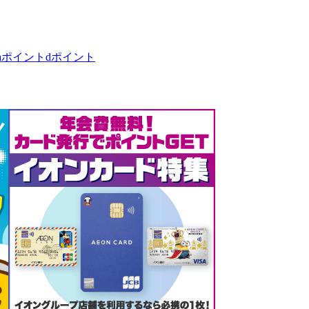
taポイント
dポイント