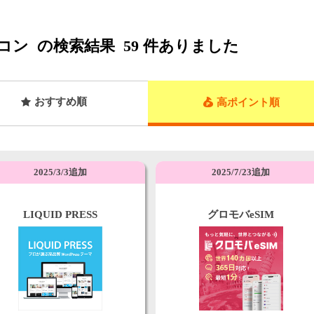
コン
の検索結果
59
件ありました
おすすめ順
高ポイント順
2025/3/3追加
2025/7/23追加
LIQUID PRESS
グロモバeSIM