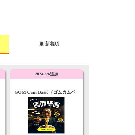
新着順
2024/6/6追加
GOM Cam Basic（ゴムカムベ
ージック）