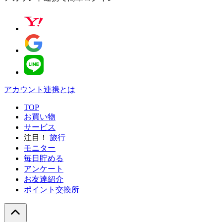
アカウント連携とは
TOP
お買い物
サービス
注目！
旅行
モニター
毎日貯める
アンケート
お友達紹介
ポイント交換所