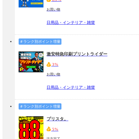
お買い物
日用品・インテリア・雑貨
＃ランク別ポイント増量
激安特急印刷プリントライダー
3%
お買い物
日用品・インテリア・雑貨
＃ランク別ポイント増量
プリスタ。
5%
注文完了