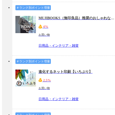
＃ランク別ポイント増量
MUJIBOOKS（無印良品）推奨のおしゃれなフォトブック『BON』
4%
お買い物
日用品・インテリア・雑貨
＃ランク別ポイント増量
進化するネット印刷【いろぷり】
2.5%
お買い物
日用品・インテリア・雑貨
＃ランク別ポイント増量