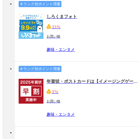
＃ランク別ポイント増量
しろくまフォト
15%
お買い物
趣味・エンタメ
＃ランク別ポイント増量
年賀状・ポストカードは【イメージングゲート】
5%
お買い物
趣味・エンタメ