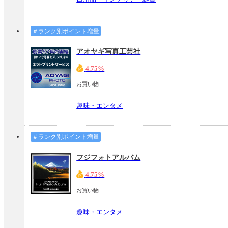
＃ランク別ポイント増量
アオヤギ写真工芸社
4.75%
お買い物
趣味・エンタメ
＃ランク別ポイント増量
フジフォトアルバム
4.75%
お買い物
趣味・エンタメ