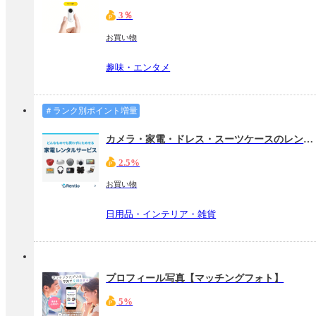
3％
お買い物
趣味・エンタメ
＃ランク別ポイント増量
カメラ・家電・ドレス・スーツケースのレンタル・サブスク レンティオ
2.5%
お買い物
日用品・インテリア・雑貨
プロフィール写真【マッチングフォト】
5%