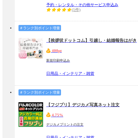
予約・レンタル・その他サービス申込み
(1件)
＃ランク別ポイント増量
【挨拶状ドットコム】引越し・結婚報告はがき
400pt
新規印刷申込み
日用品・インテリア・雑貨
＃ランク別ポイント増量
【フジプリ】デジカメ写真ネット注文
4.75%
デジカメプリントの注文
日用品・インテリア・雑貨