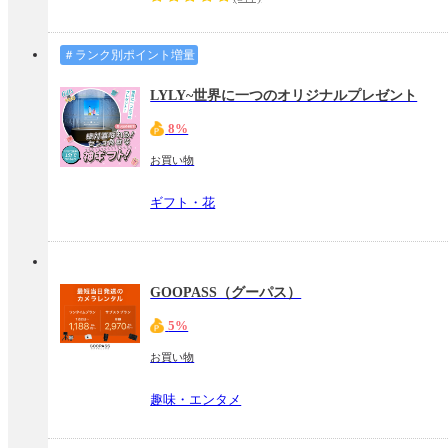
＃ランク別ポイント増量
LYLY~世界に一つのオリジナルプレゼント
8%
お買い物
ギフト・花
GOOPASS（グーパス）
5%
お買い物
趣味・エンタメ