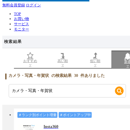
無料会員登録
ログイン
TOP
お買い物
サービス
モニター
検索結果
おすすめ
高い順
低い順
新
カメラ・写真・年賀状
の検索結果
30
件ありました
＃ランク別ポイント増量
＃ポイントアップ中
Insta360