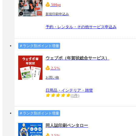
500pt
新規印刷申込み
予約・レンタル・その他サービス申込み
＃ランク別ポイント増量
ウェブポ（年賀状総合サービス）
2.5%
お買い物
日用品・インテリア・雑貨
(1件)
＃ランク別ポイント増量
同人誌印刷ペンタロー
2.5%