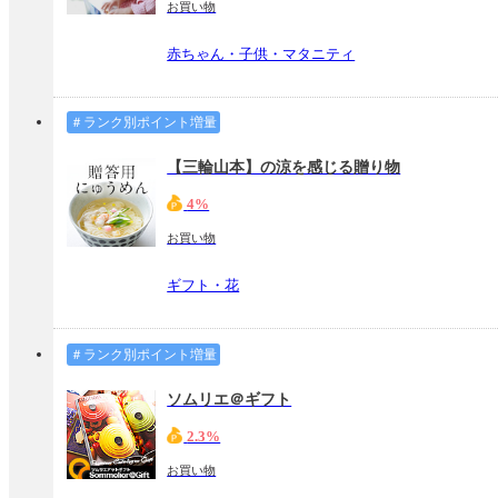
お買い物
赤ちゃん・子供・マタニティ
＃ランク別ポイント増量
【三輪山本】の涼を感じる贈り物
4%
お買い物
ギフト・花
＃ランク別ポイント増量
ソムリエ＠ギフト
2.3%
お買い物