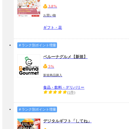
3.8%
お買い物
ギフト・花
＃ランク別ポイント増量
ベルーナグルメ【新規】
5%
新規商品購入
食品・飲料・デリバリー
(1件)
＃ランク別ポイント増量
デジタルギフト「してね」