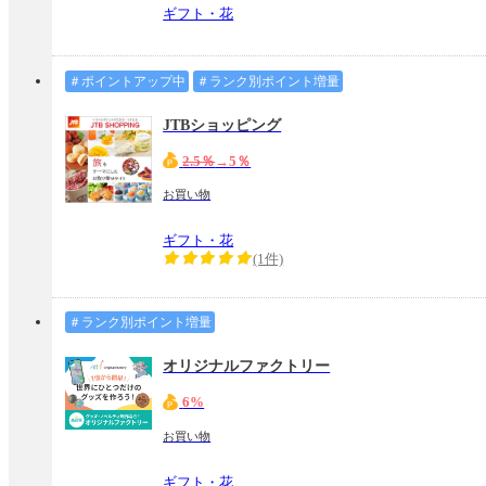
ギフト・花
＃ポイントアップ中
＃ランク別ポイント増量
JTBショッピング
2.5％
→5％
お買い物
ギフト・花
(1件)
＃ランク別ポイント増量
オリジナルファクトリー
6%
お買い物
ギフト・花