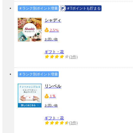
＃ランク別ポイント増量
＃Tポイントも貯まる
シャディ
2.5%
お買い物
ギフト・花
(3件)
＃ランク別ポイント増量
リンベル
1％
お買い物
ギフト・花
(3件)