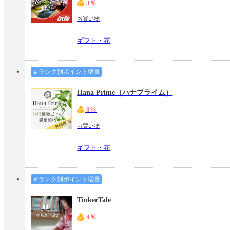
3％
お買い物
ギフト・花
＃ランク別ポイント増量
Hana Prime（ハナプライム）
3%
お買い物
ギフト・花
＃ランク別ポイント増量
TinkerTale
4％