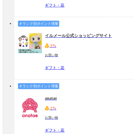
ギフト・花
＃ランク別ポイント増量
イルメール公式ショッピングサイト
5%
お買い物
ギフト・花
＃ランク別ポイント増量
anatae
2%
お買い物
ギフト・花