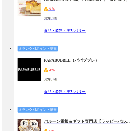
5％
お買い物
食品・飲料・デリバリー
＃ランク別ポイント増量
PAPABUBBLE（パパブブレ）
4%
お買い物
食品・飲料・デリバリー
＃ランク別ポイント増量
バルーン電報＆ギフト専門店【ラッピーバルーン】