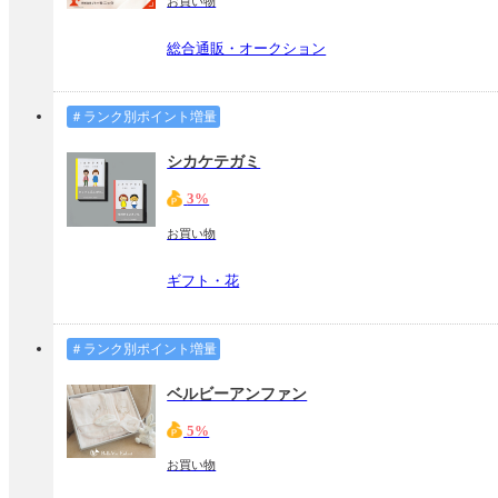
お買い物
総合通販・オークション
＃ランク別ポイント増量
シカケテガミ
3%
お買い物
ギフト・花
＃ランク別ポイント増量
ベルビーアンファン
5%
お買い物