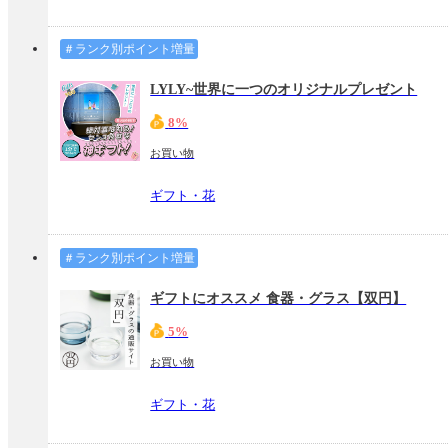
＃ランク別ポイント増量
LYLY~世界に一つのオリジナルプレゼント
8%
お買い物
ギフト・花
＃ランク別ポイント増量
ギフトにオススメ 食器・グラス【双円】
5%
お買い物
ギフト・花