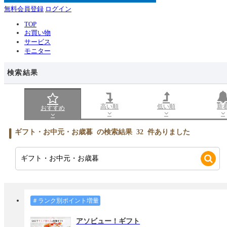
無料会員登録
ログイン
TOP
お買い物
サービス
モニター
検索結果
高い順
低い順
新
おすすめ
ギフト・お中元・お歳暮
の検索結果
32
件ありました
＃ランク別ポイント増量
アソビュー！ギフト