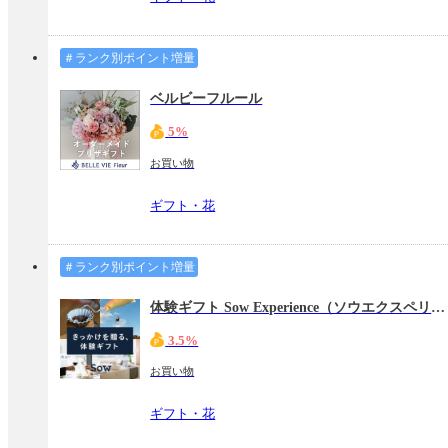
＃ランク別ポイント増量
ベルビーフルール
5%
お買い物
ギフト・花
＃ランク別ポイント増量
体験ギフト Sow Experience（ソウエクスペリエンス）
3.5%
お買い物
ギフト・花