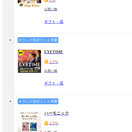
5%
お買い物
ギフト・花
＃ランク別ポイント増量
EXETIME
2.5%
お買い物
ギフト・花
＃ランク別ポイント増量
ハーモニック
2.5%