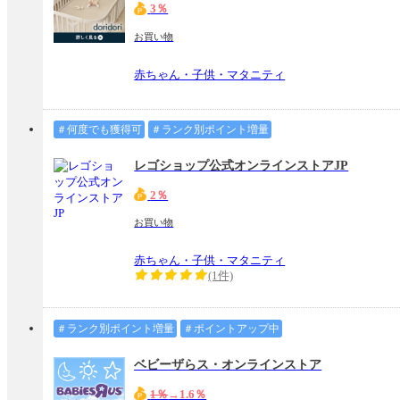
3％
お買い物
赤ちゃん・子供・マタニティ
＃何度でも獲得可
＃ランク別ポイント増量
レゴショップ公式オンラインストアJP
2％
お買い物
赤ちゃん・子供・マタニティ
(1件)
＃ランク別ポイント増量
＃ポイントアップ中
ベビーザらス・オンラインストア
1％
→1.6％