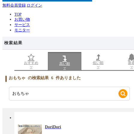
無料会員登録
ログイン
TOP
お買い物
サービス
モニター
検索結果
おすすめ
低い順
新
高い順
おもちゃ
の検索結果
6
件ありました
DoriDori