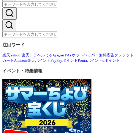
注目ワード
楽天
Yahoo!
楽天トラベル
じゃらん
au PAY
ホットペッパー
無料広告
クレジッ
カード
Amazon
楽天ポイント
PayPayポイント
Pontaポイント
dポイント
イベント・特集情報