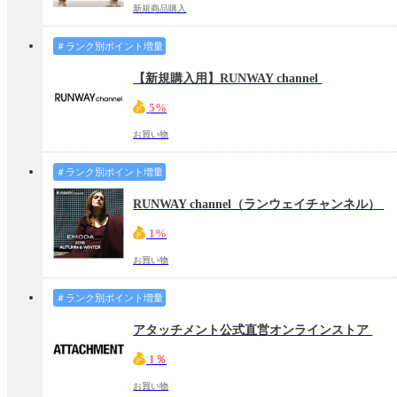
新規商品購入
＃ランク別ポイント増量
【新規購入用】RUNWAY channel
5%
お買い物
＃ランク別ポイント増量
RUNWAY channel（ランウェイチャンネル）
1%
お買い物
＃ランク別ポイント増量
アタッチメント公式直営オンラインストア
1％
お買い物