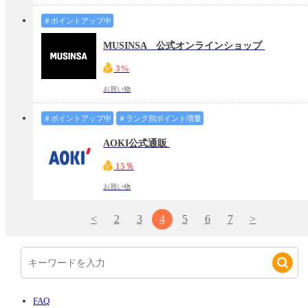
＃ポイントアップ中
MUSINSA 公式オンラインショップ
3%
お買い物
＃ポイントアップ中
＃ランク別ポイント増量
AOKI公式通販
15％
お買い物
<
2
3
4
5
6
7
>
FAQ