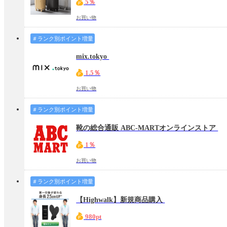
5％
お買い物
＃ランク別ポイント増量
mix.tokyo
1.5％
お買い物
＃ランク別ポイント増量
靴の総合通販 ABC-MARTオンラインストア
1％
お買い物
＃ランク別ポイント増量
【Highwalk】新規商品購入
980pt