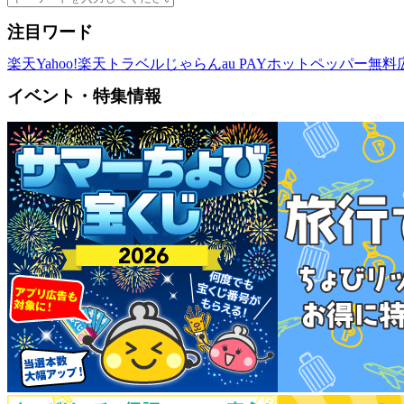
注目ワード
楽天
Yahoo!
楽天トラベル
じゃらん
au PAY
ホットペッパー
無料
イベント・特集情報