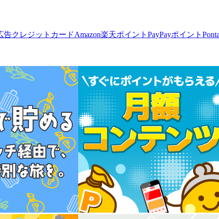
広告
クレジットカード
Amazon
楽天ポイント
PayPayポイント
Pon