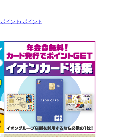
taポイント
dポイント