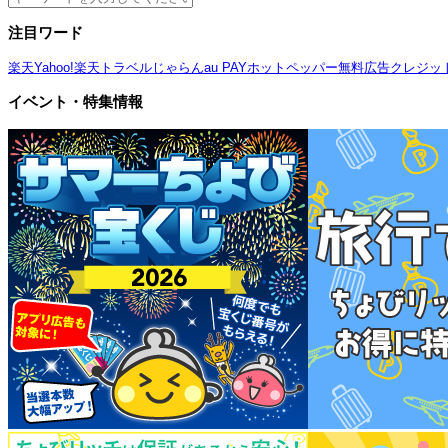
注目ワード
楽天
Yahoo!
楽天トラベル
じゃらん
au PAY
ホットペッパー
無料広告
クレジッ
イベント・特集情報