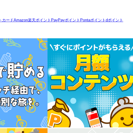
トカード
Amazon
楽天ポイント
PayPayポイント
Pontaポイント
dポイント