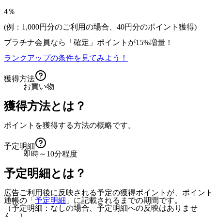
4％
(例：1,000円分のご利用の場合、
40
円分のポイント獲得)
プラチナ会員なら
「確定」
ポイントが
15%増量！
ランクアップの条件を見てみよう！
獲得方法
お買い物
獲得方法とは？
ポイントを獲得する方法の概略です。
予定明細
即時～10分程度
予定明細とは？
広告ご利用後に反映される予定の獲得ポイントが、ポイント
通帳の「
予定明細
」に記載されるまでの期間です。
（予定明細：なしの場合、予定明細への反映はありませ
ん。）