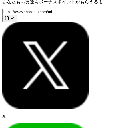
あなたもお友達も
ボーナスポイント
がもらえるよ！
X