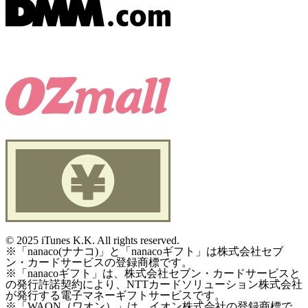
©
2025 iTunes K.K. All rights reserved.
※「nanaco(ナナコ)」と「nanacoギフト」は株式会社セブ
ン・カードサービスの登録商標です。
※「nanacoギフト」は、株式会社セブン・カードサービスと
の発行許諾契約により、NTTカードソリューション株式会社
が発行する電子マネーギフトサービスです。
※「WAON（ワオン）」は、イオン株式会社の登録商標で