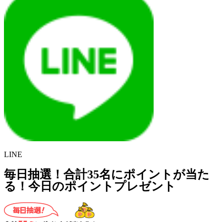
LINE
毎日抽選！合計35名にポイントが当た
る！今日のポイントプレゼント