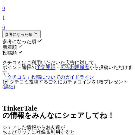
0
1
0
参考になった順
参考になった順
新着順
投稿順
クチコミはご利用いただいた広告に対して、
ポイント通帳の
予定明細
・
広告利用履歴
から投稿いただけま
す。
「クチコミ」投稿についてのガイドライン
1件クチコミ投稿するごとに
ガチャコインを1枚
プレゼント
(
詳細
)
TinkerTale
の情報をみんなにシェアしてね！
シェアした情報からお友達が
ちょびリッチに登録＆利用すると