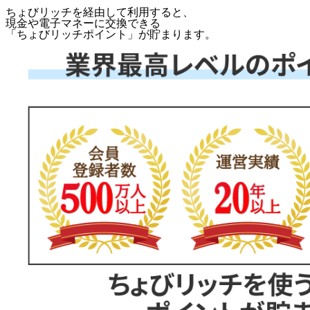
ちょびリッチを経由して利用すると、
現金や電子マネーに交換できる
「
ちょびリッチポイント
」が貯まります。