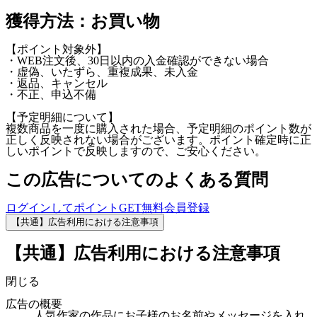
獲得方法：お買い物
【ポイント対象外】
・WEB注文後、30日以内の入金確認ができない場合
・虚偽、いたずら、重複成果、未入金
・返品、キャンセル
・不正、申込不備
【予定明細について】
複数商品を一度に購入された場合、予定明細のポイント数が
正しく反映されない場合がございます。ポイント確定時に正
しいポイントで反映しますので、ご安心ください。
この広告についてのよくある質問
ログインしてポイントGET
無料会員登録
【共通】広告利用における注意事項
【共通】広告利用における注意事項
閉じる
広告の概要
人気作家の作品にお子様のお名前やメッセージを入れ