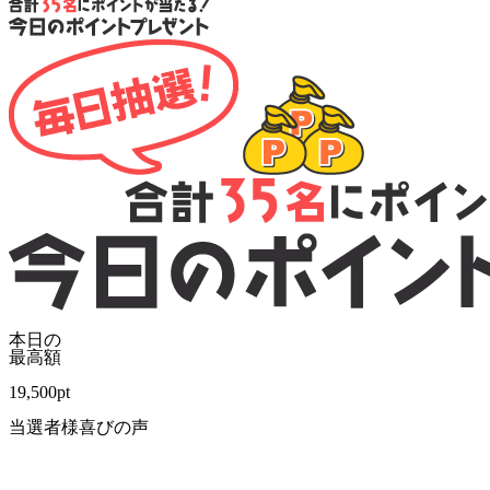
本日の
最高額
19,500
pt
当選者様喜びの声