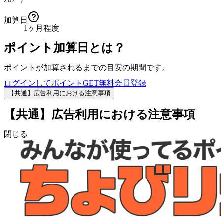
加算日
1ヶ月程度
ポイント加算日とは？
ポイントが加算されるまでの目安の期間です。
ログインしてポイントGET
無料会員登録
【共通】広告利用における注意事項
【共通】広告利用における注意事項
閉じる