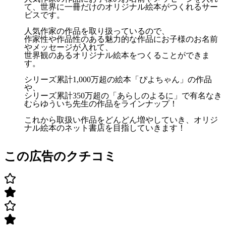
て、世界に一冊だけのオリジナル絵本がつくれるサー
ビスです。
人気作家の作品を取り扱っているので、
作家性や作品性のある魅力的な作品にお子様のお名前
やメッセージが入れて、
世界観のあるオリジナル絵本をつくることができま
す。
シリーズ累計1,000万超の絵本「ぴよちゃん」の作品
や、
シリーズ累計350万超の「あらしのよるに」で有名なき
むらゆういち先生の作品をラインナップ！
これから取扱い作品をどんどん増やしていき、オリジ
ナル絵本のネット書店を目指していきます！
この広告のクチコミ