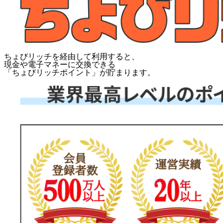
ちょびリッチを経由して利用すると、
現金や電子マネーに交換できる
「
ちょびリッチポイント
」が貯まります。