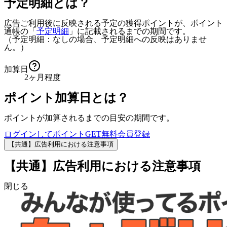
予定明細とは？
広告ご利用後に反映される予定の獲得ポイントが、ポイント
通帳の「
予定明細
」に記載されるまでの期間です。
（予定明細：なしの場合、予定明細への反映はありませ
ん。）
加算日
2ヶ月程度
ポイント加算日とは？
ポイントが加算されるまでの目安の期間です。
ログインしてポイントGET
無料会員登録
【共通】広告利用における注意事項
【共通】広告利用における注意事項
閉じる