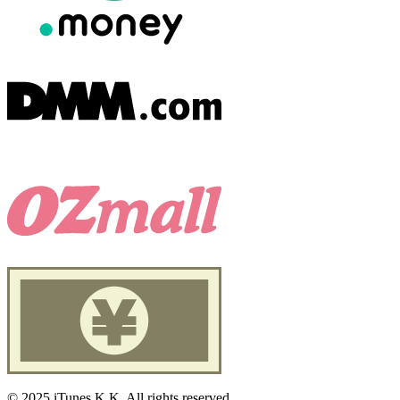
©
2025 iTunes K.K. All rights reserved.