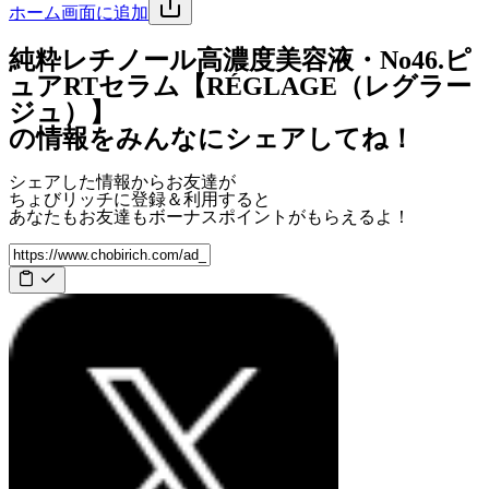
ホーム画面に追加
純粋レチノール高濃度美容液・No46.ピ
ュアRTセラム【RÉGLAGE（レグラー
ジュ）】
の情報をみんなにシェアしてね！
シェアした情報からお友達が
ちょびリッチに登録＆利用すると
あなたもお友達も
ボーナスポイント
がもらえるよ！