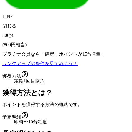
LINE
閉じる
800pt
(
800
円相当)
プラチナ会員なら
「確定」
ポイントが
15%増量！
ランクアップの条件を見てみよう！
獲得方法
定期1回目購入
獲得方法とは？
ポイントを獲得する方法の概略です。
予定明細
即時〜10分程度