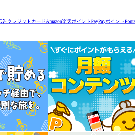
広告
クレジットカード
Amazon
楽天ポイント
PayPayポイント
Pon