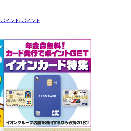
taポイント
dポイント