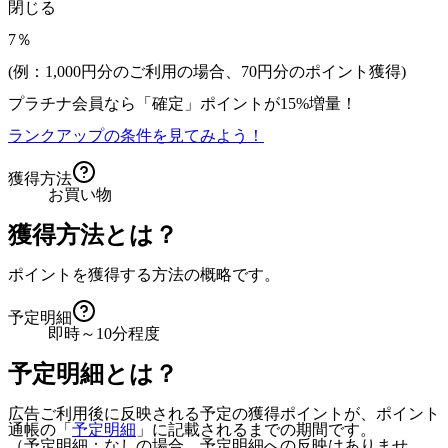
閉じる
7％
(例：1,000円分のご利用の場合、
70
円分のポイント獲得)
プラチナ会員なら
「確定」
ポイントが
15%増量！
ランクアップの条件を見てみよう！
獲得方法
お買い物
獲得方法とは？
ポイントを獲得する方法の概略です。
予定明細
即時～10分程度
予定明細とは？
広告ご利用後に反映される予定の獲得ポイントが、ポイント
通帳の「
予定明細
」に記載されるまでの期間です。
（予定明細：なしの場合、予定明細への反映はありませ