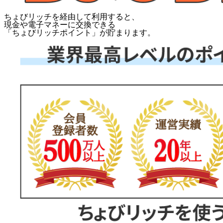
ちょびリッチを経由して利用すると、
現金や電子マネーに交換できる
「
ちょびリッチポイント
」が貯まります。