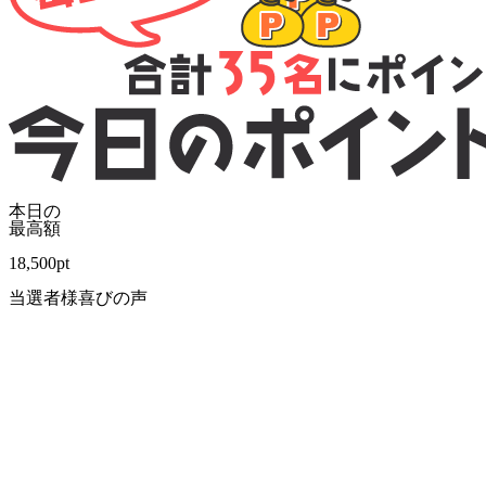
本日の
最高額
18,500
pt
当選者様喜びの声