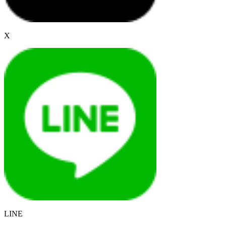
X
LINE