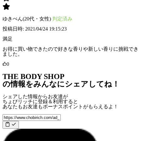
ゆきぺん(20代・女性)
判定済み
投稿日時: 2021/04/24 19:15:23
満足
お得に買い物できたので好きな香りや新しい香りに挑戦でき
ました。
0
THE BODY SHOP
の情報をみんなにシェアしてね！
シェアした情報からお友達が
ちょびリッチに登録＆利用すると
あなたもお友達も
ボーナスポイント
がもらえるよ！