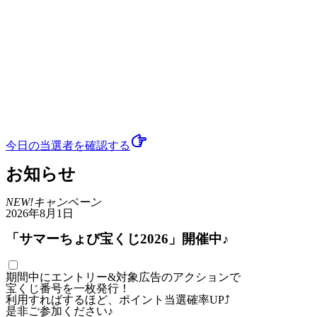
今日の当選者
を確認する
お知らせ
NEW!
キャンペーン
2026年8月1日
「サマーちょび宝くじ2026」開催中♪
期間中にエントリー&対象広告のアクションで
宝くじ番号を一枚発行！
利用すればするほど、ポイント当選確率UP⤴
是非ご参加ください♪