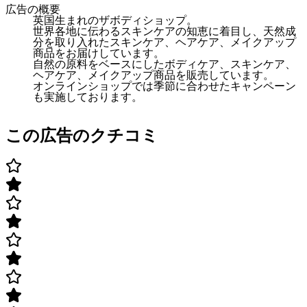
広告の概要
英国生まれのザボディショップ。
世界各地に伝わるスキンケアの知恵に着目し、天然成
分を取り入れたスキンケア、ヘアケア、メイクアップ
商品をお届けしています。
自然の原料をベースにしたボディケア、スキンケア、
ヘアケア、メイクアップ商品を販売しています。
オンラインショップでは季節に合わせたキャンペーン
も実施しております。
この広告のクチコミ