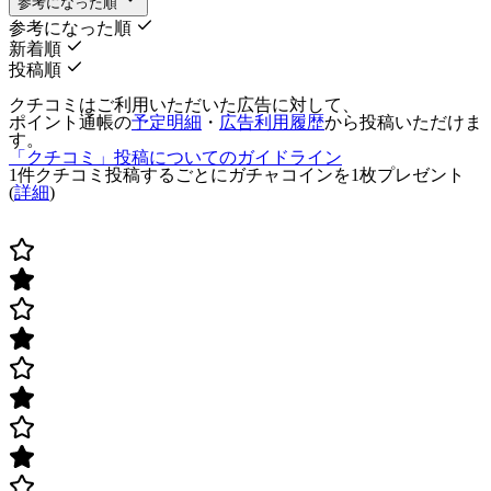
参考になった順
参考になった順
新着順
投稿順
クチコミはご利用いただいた広告に対して、
ポイント通帳の
予定明細
・
広告利用履歴
から投稿いただけま
す。
「クチコミ」投稿についてのガイドライン
1件クチコミ投稿するごとに
ガチャコインを1枚
プレゼント
(
詳細
)