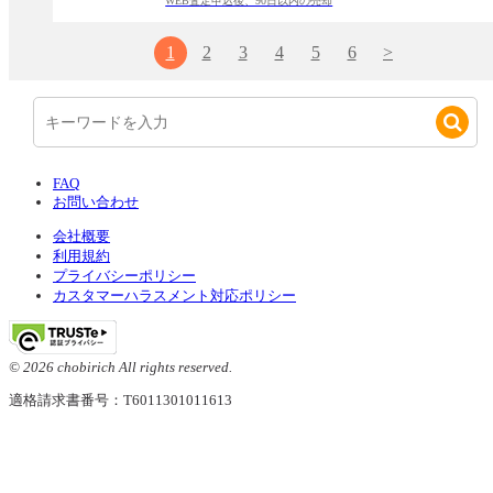
WEB査定申込後、90日以内の売却
1
2
3
4
5
6
>
FAQ
お問い合わせ
会社概要
利用規約
プライバシーポリシー
カスタマーハラスメント対応ポリシー
© 2026 chobirich All rights reserved.
適格請求書番号：T6011301011613