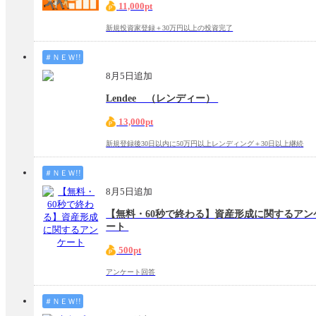
11,000pt
新規投資家登録＋30万円以上の投資完了
＃ＮＥＷ!!
8月5日追加
Lendee （レンディー）
13,000pt
新規登録後30日以内に50万円以上レンディング＋30日以上継続
＃ＮＥＷ!!
8月5日追加
【無料・60秒で終わる】資産形成に関するアン
ート
500pt
アンケート回答
＃ＮＥＷ!!