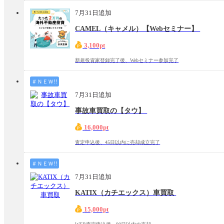
7月31日追加
CAMEL（キャメル）【Webセミナー】
3,100pt
新規投資家登録完了後、Webセミナー参加完了
＃ＮＥＷ!!
7月31日追加
事故車買取の【タウ】
16,000pt
査定申込後、45日以内に売却成立完了
＃ＮＥＷ!!
7月31日追加
KATIX（カチエックス）車買取
15,000pt