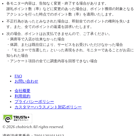
各モニター内容は、告知なく変更・終了する場合があります。
謝礼ポイント数（率）などに変更のあった場合は、ポイント獲得の対象となる
アクションを行った時点でのポイント数（率）を適用いたします。
不正行為があったとみなされた場合は、即刻全てのポイントの権利を失いま
す。また、全てのポイントの返還を請求いたします。
次の場合、ポイントはお支払できませんので、ご了承ください。
・満席等で入店が出来なかった場合
・体調、または既往症により、サービスをお受けいただけなかった場合
・『モニターで当選した』といった表現をされ、モニターであることがお店に
知られた場合
・アンケート項目の全てに調査内容を回答できない場合
FAQ
お問い合わせ
会社概要
利用規約
プライバシーポリシー
カスタマーハラスメント対応ポリシー
© 2026 chobirich All rights reserved.
適格請求書番号：T6011301011613