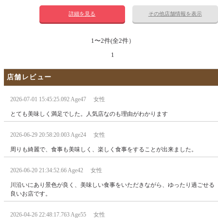
詳細を見る
その他店舗情報を表示
1〜2件(全2件）
1
店舗レビュー
2026-07-01 15:45:25.092 Age47 女性
とても美味しく満足でした。人気店なのも理由がわかります
2026-06-29 20:58:20.003 Age24 女性
周りも綺麗で、食事も美味しく、楽しく食事をすることが出来ました。
2026-06-20 21:34:52.66 Age42 女性
川沿いにあり景色が良く、美味しい食事をいただきながら、ゆったり過ごせる
良いお店です。
2026-04-26 22:48:17.763 Age55 女性