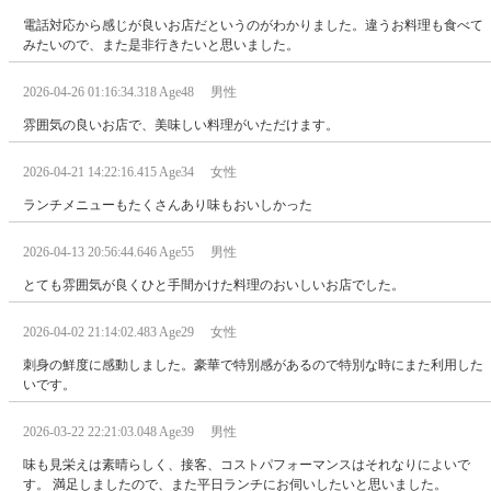
電話対応から感じが良いお店だというのがわかりました。違うお料理も食べて
みたいので、また是非行きたいと思いました。
2026-04-26 01:16:34.318 Age48 男性
雰囲気の良いお店で、美味しい料理がいただけます。
2026-04-21 14:22:16.415 Age34 女性
ランチメニューもたくさんあり味もおいしかった
2026-04-13 20:56:44.646 Age55 男性
とても雰囲気が良くひと手間かけた料理のおいしいお店でした。
2026-04-02 21:14:02.483 Age29 女性
刺身の鮮度に感動しました。豪華で特別感があるので特別な時にまた利用した
いです。
2026-03-22 22:21:03.048 Age39 男性
味も見栄えは素晴らしく、接客、コストパフォーマンスはそれなりによいで
す。 満足しましたので、また平日ランチにお伺いしたいと思いました。