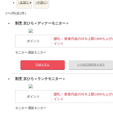
<全国(2 )
<中国(2 )
1〜2件(全2件）
割烹 京ひろ＜ディナーモニター＞
謝礼： 飲食代金の50％上限5,000ちょび
ポイント
イント
モニター:通販モニター
詳細を見る
その他店舗情報を表示
割烹 京ひろ＜ランチモニター＞
謝礼： 飲食代金の50％上限2,000ちょび
ポイント
イント
モニター:通販モニター