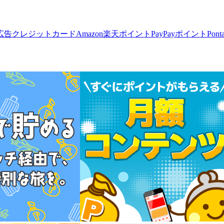
広告
クレジットカード
Amazon
楽天ポイント
PayPayポイント
Pon