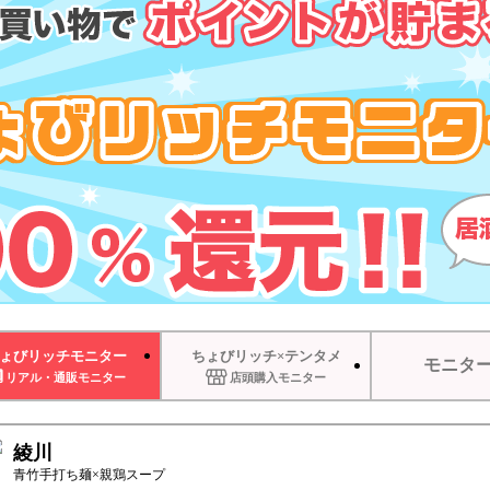
ょびリッチモニター
ちょびリッチ×テンタメ
モニタ
リアル・通販モニター
店頭購入モニター
綾川
青竹手打ち麺×親鶏スープ