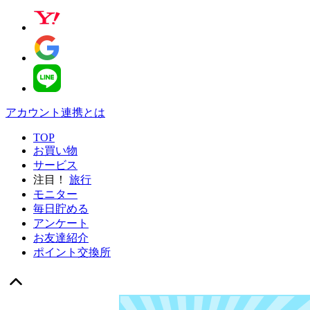
アカウント連携とは
TOP
お買い物
サービス
注目！
旅行
モニター
毎日貯める
アンケート
お友達紹介
ポイント交換所