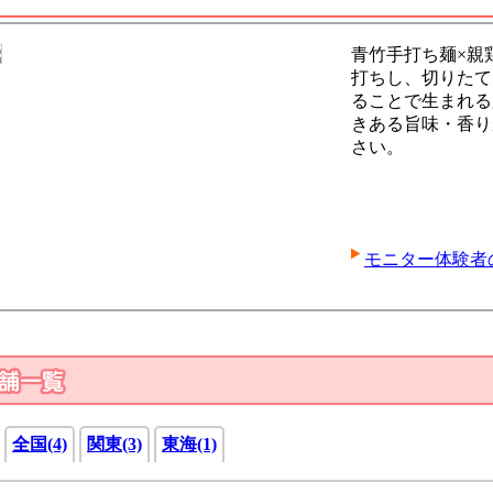
青竹手打ち麺×親
打ちし、切りたて
ることで生まれる
きある旨味・香り
さい。
モニター体験者
全国(4)
関東(3)
東海(1)