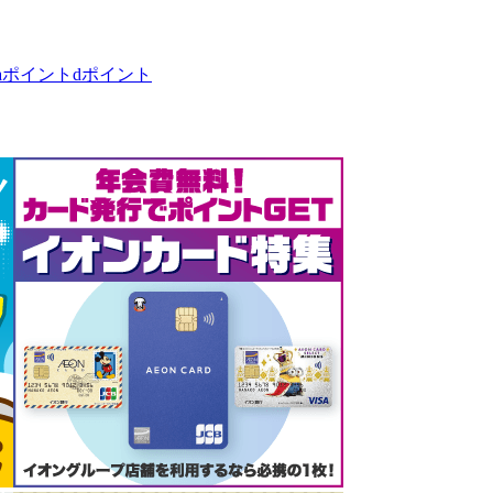
taポイント
dポイント