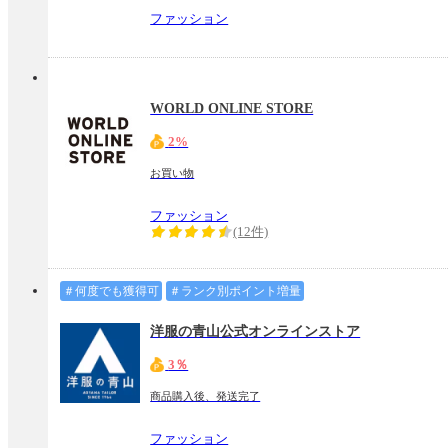
ファッション
WORLD ONLINE STORE
2%
お買い物
ファッション
(12件)
＃何度でも獲得可
＃ランク別ポイント増量
洋服の青山公式オンラインストア
3％
商品購入後、発送完了
ファッション