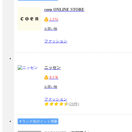
coen ONLINE STORE
1.5%
お買い物
ファッション
ニッセン
0.5％
お買い物
ファッション
(26件)
＃ランク別ポイント増量