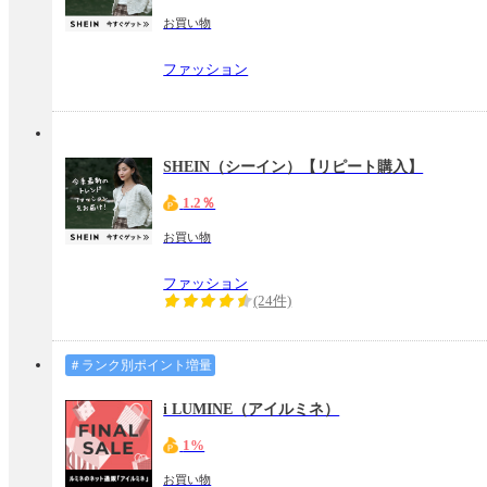
お買い物
ファッション
SHEIN（シーイン）【リピート購入】
1.2％
お買い物
ファッション
(24件)
＃ランク別ポイント増量
i LUMINE（アイルミネ）
1%
お買い物