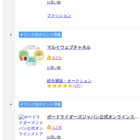
お買い物
ファッション
＃ランク別ポイント増量
マルイウェブチャネル
0.5%
お買い物
総合通販・オークション
(4件)
＃ランク別ポイント増量
ボードライダーズジャパン公式オンラインストア
1.5％
お買い物