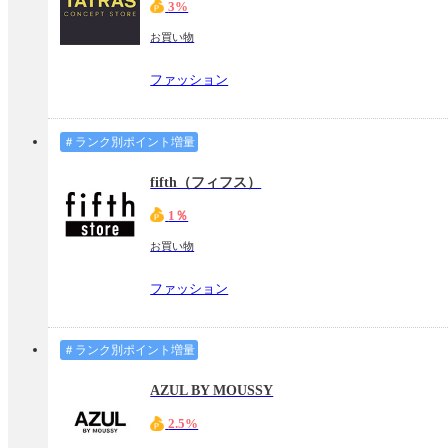
3%
お買い物
ファッション
＃ランク別ポイント増量
fifth（フィフス）
1％
お買い物
ファッション
＃ランク別ポイント増量
AZUL BY MOUSSY
2.5%