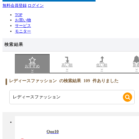
無料会員登録
ログイン
TOP
お買い物
サービス
モニター
検索結果
高い順
低い順
新
おすすめ
レディースファッション
の検索結果
109
件ありました
Qoo10