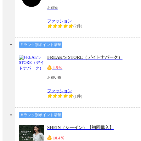
お買物
ファッション
(2件)
＃ランク別ポイント増量
FREAK’S STORE（デイトナパーク）
1.5%
お買い物
ファッション
(1件)
＃ランク別ポイント増量
SHEIN（シーイン）【初回購入】
10.4％