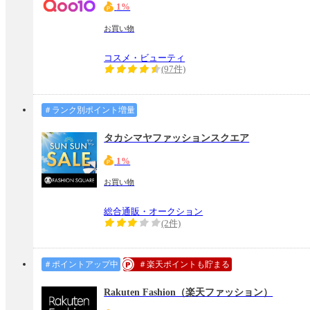
1%
お買い物
コスメ・ビューティ
(97件)
＃ランク別ポイント増量
タカシマヤファッションスクエア
1%
お買い物
総合通販・オークション
(2件)
＃ポイントアップ中
＃楽天ポイントも貯まる
Rakuten Fashion（楽天ファッション）