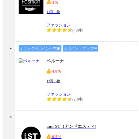
3％
お買い物
ファッション
(43件)
＃ランク別ポイント増量
＃ポイントアップ中
ベルーナ
4.8％
お買い物
ファッション
(23件)
and ST（アンドエスティ)
0.5%