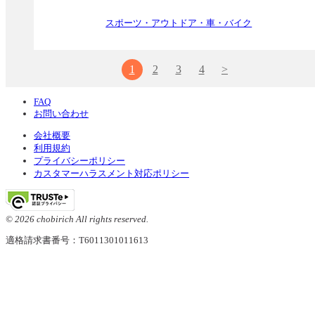
スポーツ・アウトドア・車・バイク
1
2
3
4
>
FAQ
お問い合わせ
会社概要
利用規約
プライバシーポリシー
カスタマーハラスメント対応ポリシー
© 2026 chobirich All rights reserved.
適格請求書番号：T6011301011613