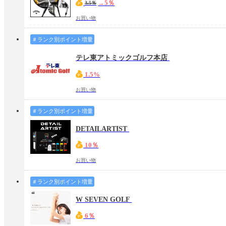
→5％
3.5％
お買い物
＃ランク別ポイント増量
テレ東アトミックゴルフ本店
1.5%
お買い物
＃ランク別ポイント増量
DETAILARTIST
10％
お買い物
＃ランク別ポイント増量
W SEVEN GOLF
6％