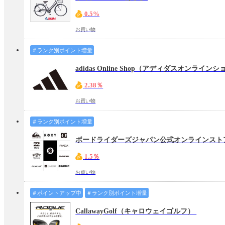
0.5%
お買い物
＃ランク別ポイント増量
2.38％
お買い物
＃ランク別ポイント増量
ボードライダーズジャパン公式オンラインス
1.5％
お買い物
＃ポイントアップ中
＃ランク別ポイント増量
CallawayGolf（キャロウェイゴルフ）