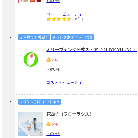
お買い物
コスメ・ビューティ
(16件)
＃何度でも獲得可
＃ランク別ポイント増量
オリーブヤング公式ストア（OLIVE YOUNG）
2％
お買い物
コスメ・ビューティ
＃ランク別ポイント増量
花西子（フローラシス）
5%
お買い物