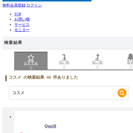
無料会員登録
ログイン
TOP
お買い物
サービス
モニター
検索結果
高い順
低い順
新
おすすめ
コスメ
の検索結果
44
件ありました
Qoo10