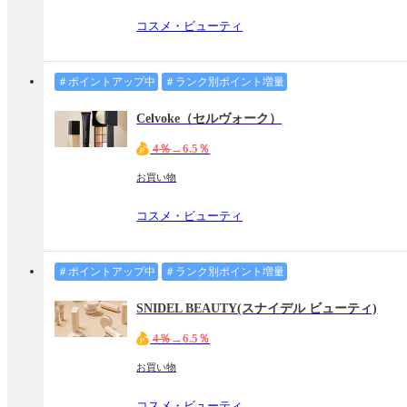
コスメ・ビューティ
＃ポイントアップ中
＃ランク別ポイント増量
Celvoke（セルヴォーク）
4％
→6.5％
お買い物
コスメ・ビューティ
＃ポイントアップ中
＃ランク別ポイント増量
SNIDEL BEAUTY(スナイデル ビューティ)
4％
→6.5％
お買い物
コスメ・ビューティ