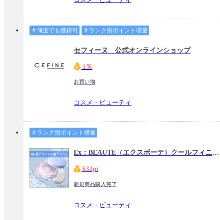
＃何度でも獲得可
＃ランク別ポイント増量
セフィーヌ 公式オンラインショップ
1％
お買い物
コスメ・ビューティ
＃ランク別ポイント増量
Ex：BEAUTE（エクスボーテ）クールフィニッシングルース
632pt
新規商品購入完了
コスメ・ビューティ