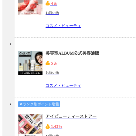
4％
お買い物
コスメ・ビューティ
美容室ALBUM公式美容通販
5％
お買い物
コスメ・ビューティ
＃ランク別ポイント増量
アイビューティーストアー
1.43%
お買い物