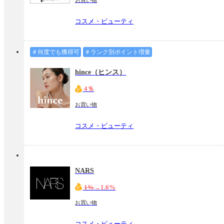
コスメ・ビューティ
＃何度でも獲得可
＃ランク別ポイント増量
hince（ヒンス）
4％
お買い物
コスメ・ビューティ
NARS
1%
→1.6%
お買い物
コスメ・ビューティ