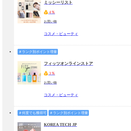
ミッシーリスト
4％
お買い物
コスメ・ビューティ
＃ランク別ポイント増量
フィッツオンラインストア
3％
お買い物
コスメ・ビューティ
＃何度でも獲得可
＃ランク別ポイント増量
KOREA TECH JP