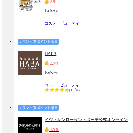
3％
お買い物
コスメ・ビューティ
＃ランク別ポイント増量
HABA
2.5%
お買い物
コスメ・ビューティ
(13件)
＃ランク別ポイント増量
イヴ・サンローラン・ボーテ公式オンラインブティック
4.5％