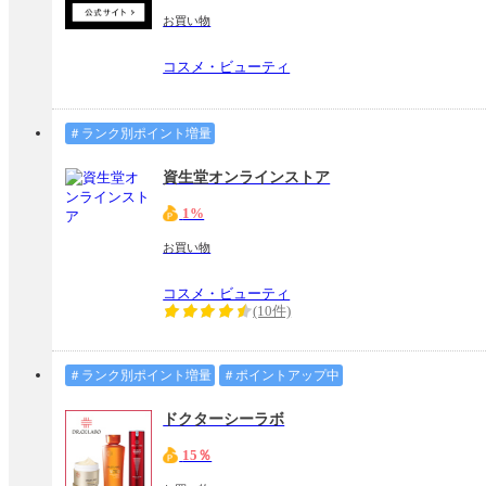
お買い物
コスメ・ビューティ
＃ランク別ポイント増量
資生堂オンラインストア
1%
お買い物
コスメ・ビューティ
(10件)
＃ランク別ポイント増量
＃ポイントアップ中
ドクターシーラボ
15％