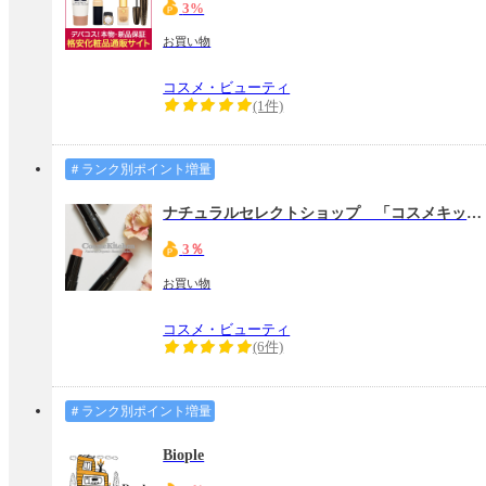
3%
お買い物
コスメ・ビューティ
(1件)
＃ランク別ポイント増量
ナチュラルセレクトショップ 「コスメキッチン」
3％
お買い物
コスメ・ビューティ
(6件)
＃ランク別ポイント増量
Biople