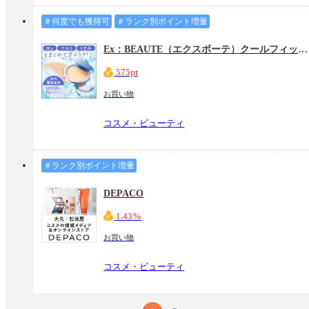
＃何度でも獲得可
＃ランク別ポイント増量
Ex：BEAUTE（エクスボーテ）クールフィットカバーパウダー
575pt
お買い物
コスメ・ビューティ
＃ランク別ポイント増量
DEPACO
1.43%
お買い物
コスメ・ビューティ