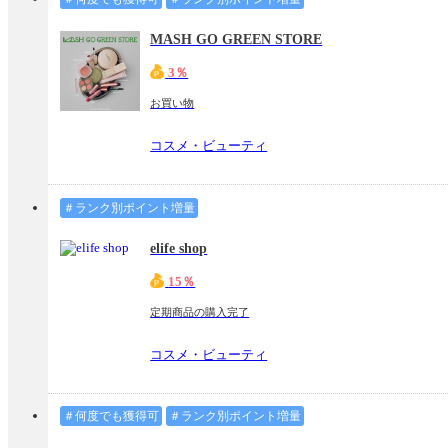
MASH GO GREEN STORE
3％
お買い物
コスメ・ビューティ
＃ランク別ポイント増量
elife shop
15％
定期商品の購入完了
コスメ・ビューティ
＃何度でも獲得可
＃ランク別ポイント増量