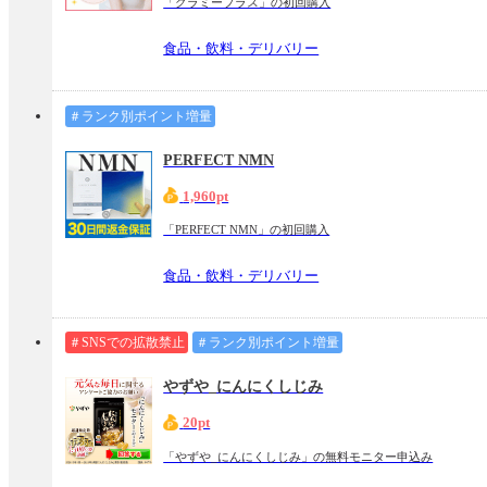
「グラミープラス」の初回購入
食品・飲料・デリバリー
＃ランク別ポイント増量
PERFECT NMN
1,960pt
「PERFECT NMN」の初回購入
食品・飲料・デリバリー
＃SNSでの拡散禁止
＃ランク別ポイント増量
やずや_にんにくしじみ
20pt
「やずや_にんにくしじみ」の無料モニター申込み