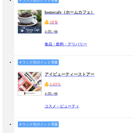
＃ランク別ポイント増量
homecafe（ホームカフェ）
10％
お買い物
食品・飲料・デリバリー
＃ランク別ポイント増量
アイビューティーストアー
1.43%
お買い物
コスメ・ビューティ
＃ランク別ポイント増量