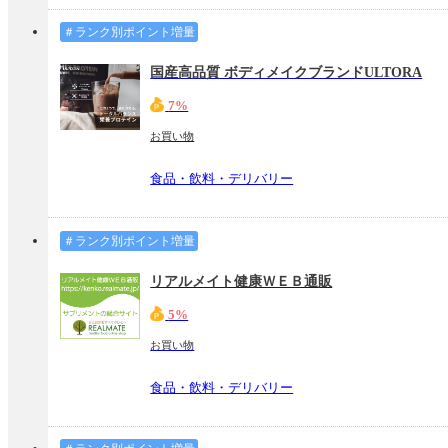
＃ランク別ポイント増量
国産高品質 ボディメイクブランドULTORA
7%
お買い物
食品・飲料・デリバリー
＃ランク別ポイント増量
リアルメイト健康ＷＥＢ通販
5%
お買い物
食品・飲料・デリバリー