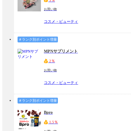
3％
お買い物
コスメ・ビューティ
＃ランク別ポイント増量
MPNサプリメント
2％
お買い物
コスメ・ビューティ
＃ランク別ポイント増量
Bpro
1.5％