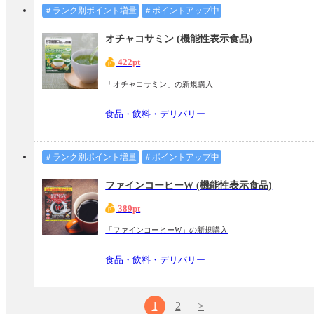
＃ランク別ポイント増量
＃ポイントアップ中
オチャコサミン (機能性表示食品)
422pt
「オチャコサミン」の新規購入
食品・飲料・デリバリー
＃ランク別ポイント増量
＃ポイントアップ中
ファインコーヒーW (機能性表示食品)
389pt
「ファインコーヒーW」の新規購入
食品・飲料・デリバリー
1
2
>