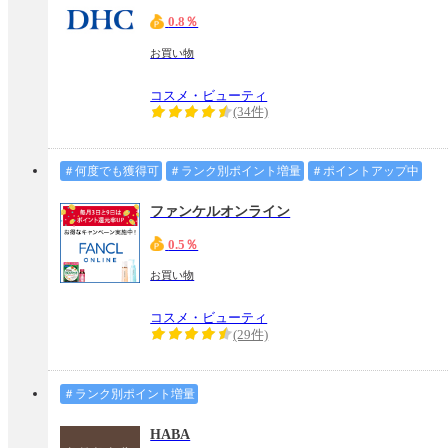
0.8％
お買い物
コスメ・ビューティ
(34件)
＃何度でも獲得可
＃ランク別ポイント増量
＃ポイントアップ中
ファンケルオンライン
0.5％
お買い物
コスメ・ビューティ
(29件)
＃ランク別ポイント増量
HABA