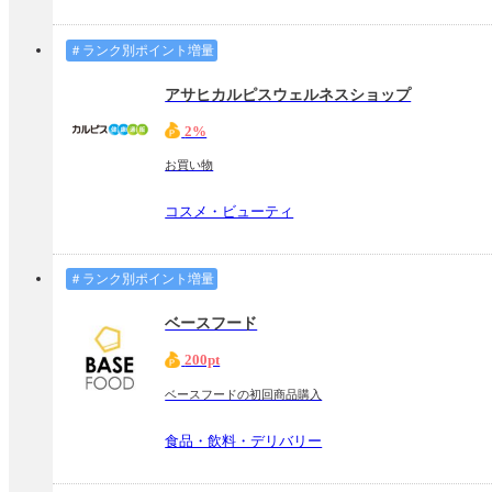
＃ランク別ポイント増量
アサヒカルピスウェルネスショップ
2%
お買い物
コスメ・ビューティ
＃ランク別ポイント増量
ベースフード
200pt
ベースフードの初回商品購入
食品・飲料・デリバリー