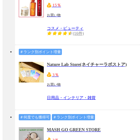
15％
お買い物
コスメ・ビューティ
(16件)
＃ランク別ポイント増量
Nature Lab Store(ネイチャーラボストア)
3％
お買い物
日用品・インテリア・雑貨
＃何度でも獲得可
＃ランク別ポイント増量
MASH GO GREEN STORE