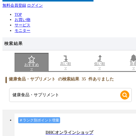
無料会員登録
ログイン
TOP
お買い物
サービス
モニター
検索結果
高い順
低い順
新
おすすめ
健康食品・サプリメント
の検索結果
35
件ありました
＃ランク別ポイント増量
DHCオンラインショップ