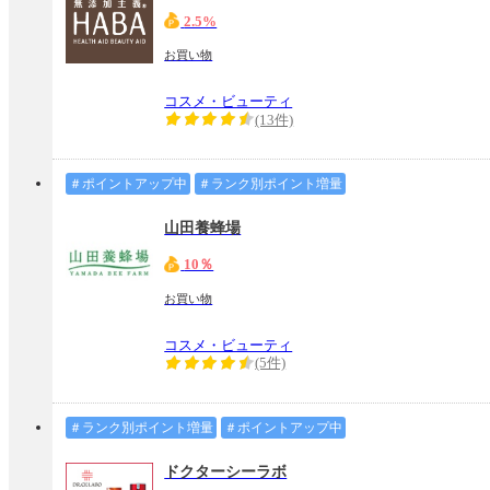
2.5%
お買い物
コスメ・ビューティ
(13件)
＃ポイントアップ中
＃ランク別ポイント増量
山田養蜂場
10％
お買い物
コスメ・ビューティ
(5件)
＃ランク別ポイント増量
＃ポイントアップ中
ドクターシーラボ