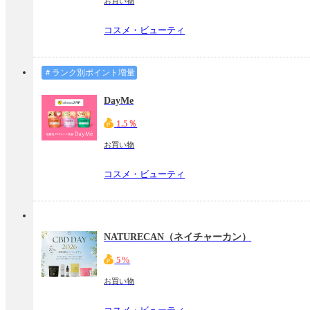
お買い物
コスメ・ビューティ
＃ランク別ポイント増量
DayMe
1.5％
お買い物
コスメ・ビューティ
NATURECAN（ネイチャーカン）
5%
お買い物