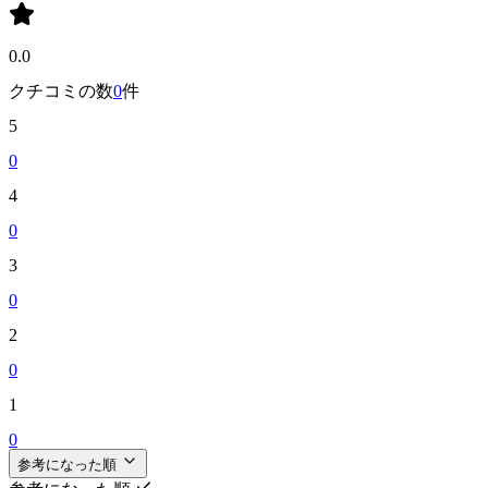
0.0
クチコミの数
0
件
5
0
4
0
3
0
2
0
1
0
参考になった順