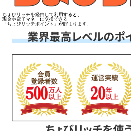
ちょびリッチを経由して利用すると、
現金や電子マネーに交換できる
「
ちょびリッチポイント
」が貯まります。