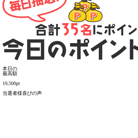
本日の
最高額
19,500
pt
当選者様喜びの声