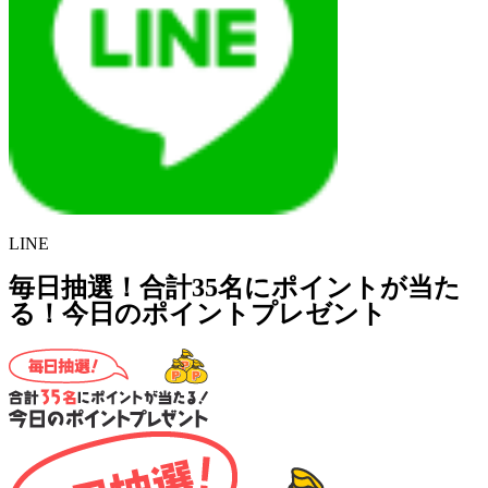
LINE
毎日抽選！合計35名にポイントが当た
る！今日のポイントプレゼント