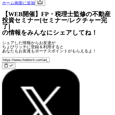
ホーム画面に追加
【WEB開催】FP・税理士監修の不動産
投資セミナー[セミナー/レクチャー完
了]
の情報をみんなにシェアしてね！
シェアした情報からお友達が
ちょびリッチに登録＆利用すると
あなたもお友達も
ボーナスポイント
がもらえるよ！