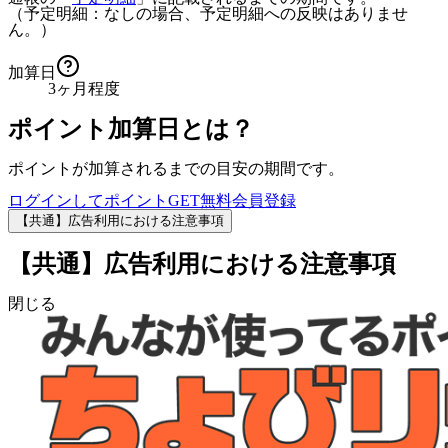
（予定明細：なしの場合、予定明細への反映はありませ
ん。）
加算日
3ヶ月程度
ポイント加算日とは？
ポイントが加算されるまでの目安の期間です。
ログインしてポイントGET
無料会員登録
【共通】広告利用における注意事項
【共通】広告利用における注意事項
閉じる