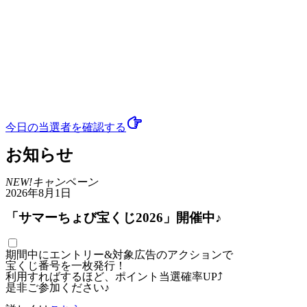
今日の当選者
を確認する
お知らせ
NEW!
キャンペーン
2026年8月1日
「サマーちょび宝くじ2026」開催中♪
期間中にエントリー&対象広告のアクションで
宝くじ番号を一枚発行！
利用すればするほど、ポイント当選確率UP⤴
是非ご参加ください♪