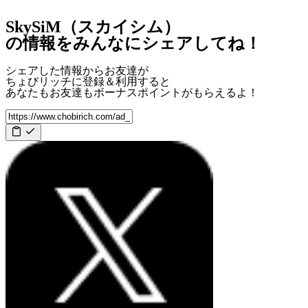
SkySiM（スカイシム）
の情報をみんなにシェアしてね！
シェアした情報からお友達が
ちょびリッチに登録＆利用すると
あなたもお友達も
ボーナスポイント
がもらえるよ！