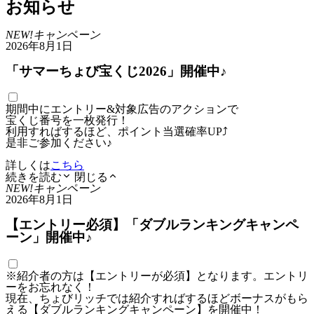
お知らせ
NEW!
キャンペーン
2026年8月1日
「サマーちょび宝くじ2026」開催中♪
期間中にエントリー&対象広告のアクションで
宝くじ番号を一枚発行！
利用すればするほど、ポイント当選確率UP⤴
是非ご参加ください♪
詳しくは
こちら
続きを読む
閉じる
NEW!
キャンペーン
2026年8月1日
【エントリー必須】「ダブルランキングキャンペ
ーン」開催中♪
※紹介者の方は【エントリーが必須】となります。エントリ
ーをお忘れなく！
現在、ちょびリッチでは紹介すればするほどボーナスがもら
える【ダブルランキングキャンペーン】を開催中！