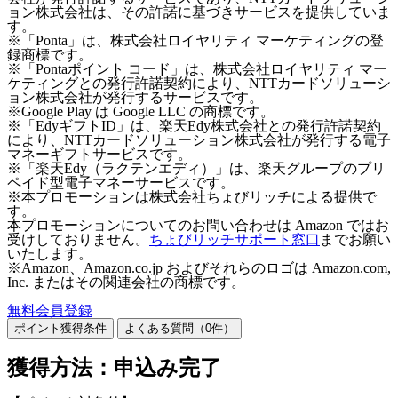
ョン株式会社は、その許諾に基づきサービスを提供していま
す。
※「Ponta」は、株式会社ロイヤリティ マーケティングの登
録商標です。
※「Pontaポイント コード」は、株式会社ロイヤリティ マー
ケティングとの発行許諾契約により、NTTカードソリューシ
ョン株式会社が発行するサービスです。
※Google Play は Google LLC の商標です。
※「EdyギフトID」は、楽天Edy株式会社との発行許諾契約
により、NTTカードソリューション株式会社が発行する電子
マネーギフトサービスです。
※「楽天Edy（ラクテンエディ）」は、楽天グループのプリ
ペイド型電子マネーサービスです。
※本プロモーションは株式会社ちょびリッチによる提供で
す。
本プロモーションについてのお問い合わせは Amazon ではお
受けしておりません。
ちょびリッチサポート窓口
までお願い
いたします。
※Amazon、Amazon.co.jp およびそれらのロゴは Amazon.com,
Inc. またはその関連会社の商標です。
無料会員登録
ポイント獲得条件
よくある質問（
0
件）
獲得方法：申込み完了