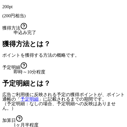
200pt
(
200
円相当)
獲得方法
申込み完了
獲得方法とは？
ポイントを獲得する方法の概略です。
予定明細
即時～10分程度
予定明細とは？
広告ご利用後に反映される予定の獲得ポイントが、ポイント
通帳の「
予定明細
」に記載されるまでの期間です。
（予定明細：なしの場合、予定明細への反映はありませ
ん。）
加算日
1ヶ月半程度