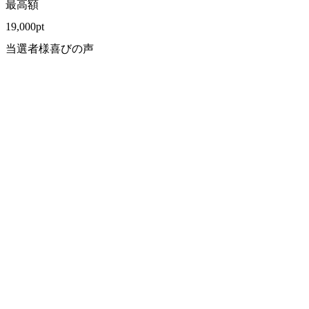
最高額
19,000
pt
当選者様喜びの声