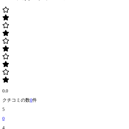
0.0
クチコミの数
0
件
5
0
4