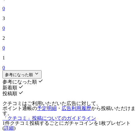
0
3
0
2
0
1
0
参考になった順
参考になった順
新着順
投稿順
クチコミはご利用いただいた広告に対して、
ポイント通帳の
予定明細
・
広告利用履歴
から投稿いただけま
す。
「クチコミ」投稿についてのガイドライン
1件クチコミ投稿するごとに
ガチャコインを1枚
プレゼント
(
詳細
)