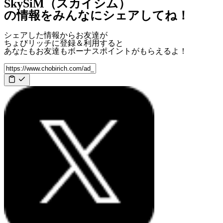
SkySiM（スカイシム）
の情報をみんなにシェアしてね！
シェアした情報からお友達が
ちょびリッチに登録＆利用すると
あなたもお友達も
ボーナスポイント
がもらえるよ！