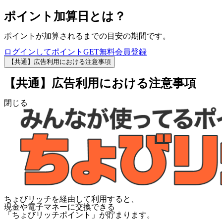
ポイント加算日とは？
ポイントが加算されるまでの目安の期間です。
ログインしてポイントGET
無料会員登録
【共通】広告利用における注意事項
【共通】広告利用における注意事項
閉じる
ちょびリッチを経由して利用すると、
現金や電子マネーに交換できる
「
ちょびリッチポイント
」が貯まります。