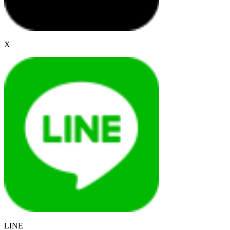
X
LINE