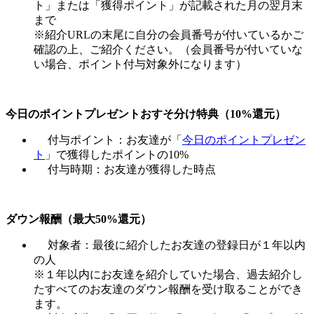
ト」または「獲得ポイント」が記載された月の翌月末
まで
※紹介URLの末尾に自分の会員番号が付いているかご
確認の上、ご紹介ください。（会員番号が付いていな
い場合、ポイント付与対象外になります）
今日のポイントプレゼントおすそ分け特典（10%還元）
付与ポイント：お友達が「
今日のポイントプレゼン
ト
」で獲得したポイントの10%
付与時期：お友達が獲得した時点
ダウン報酬（最大50%還元）
対象者：最後に紹介したお友達の登録日が１年以内
の人
※１年以内にお友達を紹介していた場合、過去紹介し
たすべてのお友達のダウン報酬を受け取ることができ
ます。