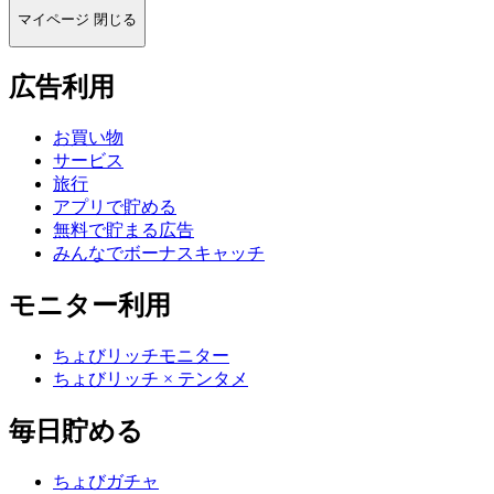
マイページ
閉じる
広告利用
お買い物
サービス
旅行
アプリで貯める
無料で貯まる広告
みんなでボーナスキャッチ
モニター利用
ちょびリッチモニター
ちょびリッチ × テンタメ
毎日貯める
ちょびガチャ