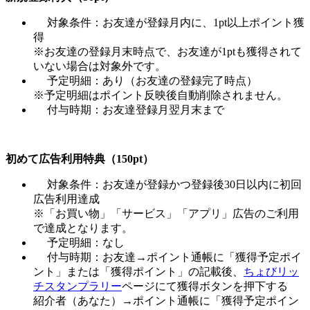
対象条件：お友達が登録月内に、1pt以上ポイント獲
得
※お友達の登録月末時点で、お友達が1ptも獲得されて
いない場合は対象外です。
予定明細：あり（お友達の登録完了時点）
※予定明細はポイント反映後自動削除されません。
付与時期：お友達登録月翌月末まで
初めて広告利用特典（150pt）
対象条件：お友達が登録かつ登録後30日以内に初回
広告利用達成
※「お買い物」「サービス」「アプリ」広告のご利用
で達成となります。
予定明細：なし
付与時期：お友達→ポイント通帳に「獲得予定ポイ
ント」または「獲得ポイント」の記載後、
ちょびリッ
チスタンプラリー
ページにて獲得ボタンを押下する
紹介者（あなた）→ポイント通帳に「獲得予定ポイン