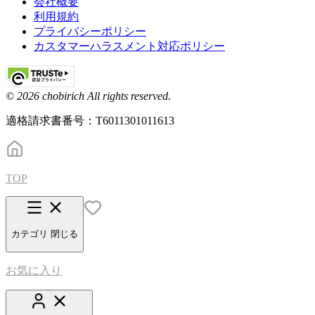
会社概要
利用規約
プライバシーポリシー
カスタマーハラスメント対応ポリシー
© 2026 chobirich All rights reserved.
適格請求書番号：T6011301011613
TOP
カテゴリ
閉じる
お気に入り