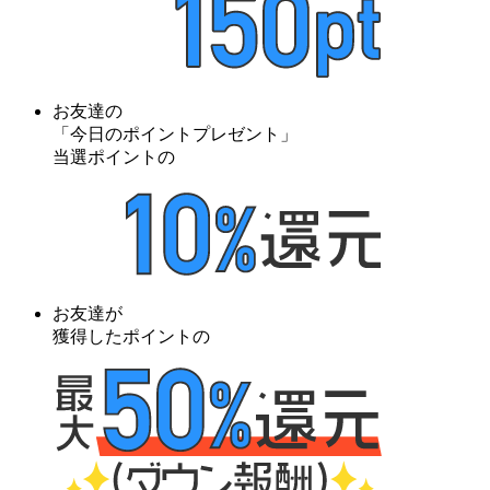
お友達の
「今日のポイントプレゼント」
当選ポイントの
お友達が
獲得したポイントの