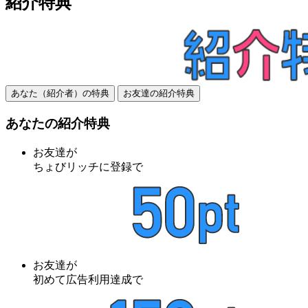
紹介特典
あなた（紹介者）の特典
お友達の紹介特典
あなたの紹介特典
お友達が
ちょびリッチに登録で
お友達が
初めて広告利用達成で