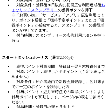
対象条件：登録後30日以内に初回広告利用達成後
ち
ょびリッチスタンプラリー
の獲得ボタンを押下
※「お買い物」「サービス」「アプリ」広告利用によ
り、ポイント通帳に「獲得予定ポイント」または「獲
得ポイント」が反映すると、スタンプラリーの獲得ボ
タンが押下できます。
付与時期：スタンプラリーの広告利用ボタンを押下
時点
スタートダッシュボーナス（最大2,000pt）
獲得ポイント対象期間：登録日～翌月末獲得分まで
対象ポイント：獲得した全ポイント（予定明細は含
めません）
対象条件：紹介者経由で新規会員登録し、翌月末ま
でに一定のポイントを獲得した方
付与ポイント：翌月末時点での獲得ポイントにより
付与ポイントが変動します。ページ内の表をご参照く
ださい。
付与時期：登録日の翌々月末まで