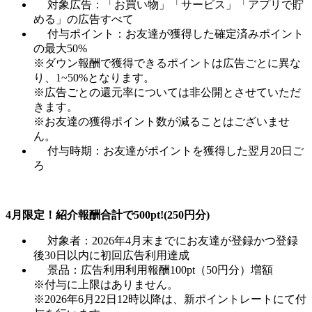
対象広告：「お買い物」「サービス」「アプリで貯
める」の広告すべて
付与ポイント：お友達が獲得した確定済みポイント
の最大50%
※ダウン報酬で獲得できるポイントは広告ごとに異な
り、1~50%となります。
※広告ごとの還元率については非公開とさせていただ
きます。
※お友達の獲得ポイント数が減ることはございませ
ん。
付与時期：お友達がポイントを獲得した翌月20日ご
ろ
4月限定！紹介報酬合計で500pt!(250円分)
対象者：2026年4月末までにお友達が登録かつ登録
後30日以内に初回広告利用達成
景品：広告利用利用報酬100pt（50円分）増額
※付与に上限はありません。
※2026年6月22日12時以降は、新ポイントレートにて付