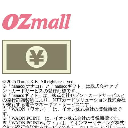
©
2025 iTunes K.K. All rights reserved.
※「nanaco(ナナコ)」と「nanacoギフト」は株式会社セブ
ン・カードサービスの登録商標です。
※「nanacoギフト」は、株式会社セブン・カードサービスと
の発行許諾契約により、NTTカードソリューション株式会社
が発行する電子マネーギフトサービスです。
※「WAON（ワオン）」は、イオン株式会社の登録商標で
す。
※「WAON POINT」は、イオン株式会社の登録商標です。
※「WAON POINTeギフト」は、イオンマーケティング株式
会社が発行許諾するサービスであり、NTTカードソリューシ