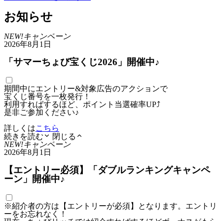
お知らせ
NEW!
キャンペーン
2026年8月1日
「サマーちょび宝くじ2026」開催中♪
期間中にエントリー&対象広告のアクションで
宝くじ番号を一枚発行！
利用すればするほど、ポイント当選確率UP⤴
是非ご参加ください♪
詳しくは
こちら
続きを読む
閉じる
NEW!
キャンペーン
2026年8月1日
【エントリー必須】「ダブルランキングキャンペ
ーン」開催中♪
※紹介者の方は【エントリーが必須】となります。エントリ
ーをお忘れなく！