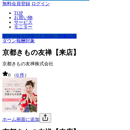
無料会員登録
ログイン
TOP
お買い物
サービス
モニター
サマーちょび宝くじ2026：対象広告
ダウン報酬対象
京都きもの友禅【来店】
京都きもの友禅株式会社
0
（
0 件
）
ホーム画面に追加