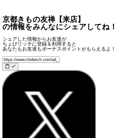
京都きもの友禅【来店】
の情報をみんなにシェアしてね！
シェアした情報からお友達が
ちょびリッチに登録＆利用すると
あなたもお友達も
ボーナスポイント
がもらえるよ！