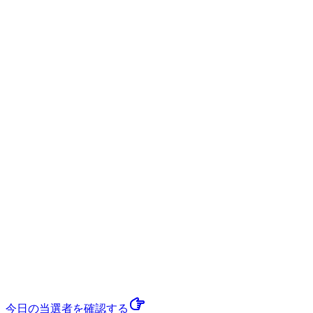
今日の当選者
を確認する