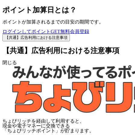
ポイント加算日とは？
ポイントが加算されるまでの目安の期間です。
ログインしてポイントGET
無料会員登録
【共通】広告利用における注意事項
【共通】広告利用における注意事項
閉じる
ちょびリッチを経由して利用すると、
現金や電子マネーに交換できる
「
ちょびリッチポイント
」が貯まります。