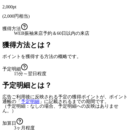
2,000pt
(
2,000
円相当)
獲得方法
WEB振袖来店予約＆60日以内の来店
獲得方法とは？
ポイントを獲得する方法の概略です。
予定明細
15分～翌日程度
予定明細とは？
広告ご利用後に反映される予定の獲得ポイントが、ポイント
通帳の「
予定明細
」に記載されるまでの期間です。
（予定明細：なしの場合、予定明細への反映はありませ
ん。）
加算日
3ヶ月程度