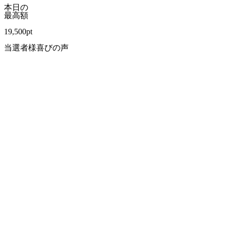
本日の
最高額
19,500
pt
当選者様喜びの声