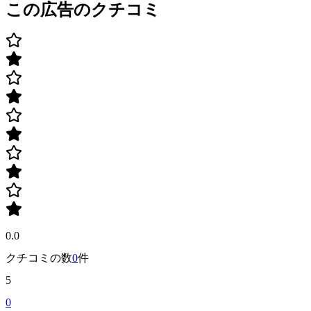
この広告のクチコミ
0.0
クチコミの数
0
件
5
0