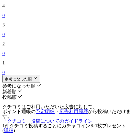
4
0
3
0
2
0
1
0
参考になった順
参考になった順
新着順
投稿順
クチコミはご利用いただいた広告に対して、
ポイント通帳の
予定明細
・
広告利用履歴
から投稿いただけま
す。
「クチコミ」投稿についてのガイドライン
1件クチコミ投稿するごとに
ガチャコインを1枚
プレゼント
(
詳細
)