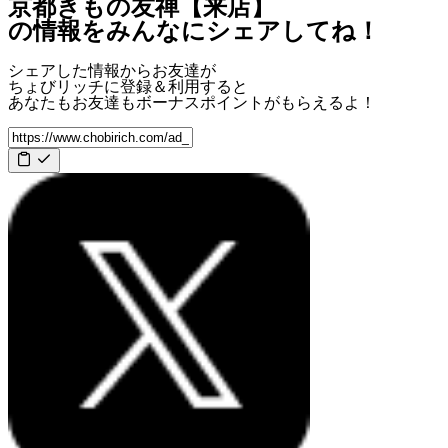
京都きもの友禅【来店】
の情報をみんなにシェアしてね！
シェアした情報からお友達が
ちょびリッチに登録＆利用すると
あなたもお友達も
ボーナスポイント
がもらえるよ！