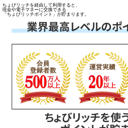
ちょびリッチを経由して利用すると、
現金や電子マネーに交換できる
「
ちょびリッチポイント
」が貯まります。