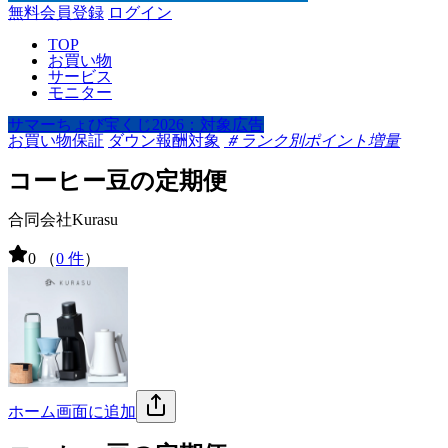
無料会員登録
ログイン
TOP
お買い物
サービス
モニター
サマーちょび宝くじ2026：対象広告
お買い物保証
ダウン報酬対象
＃ランク別ポイント増量
コーヒー豆の定期便
合同会社Kurasu
0
（
0 件
）
ホーム画面に追加