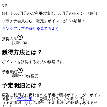
3％
(例：1,000円分のご利用の場合、
30
円分のポイント獲得)
プラチナ会員なら
「確定」
ポイントが
15%増量！
ランクアップの条件を見てみよう！
獲得方法
お買い物
獲得方法とは？
ポイントを獲得する方法の概略です。
予定明細
即時〜10分程度
予定明細とは？
広告ご利用後に反映される予定の獲得ポイントが、ポイント
通帳の「
予定明細
」に記載されるまでの期間です。
（予定明細：なしの場合、予定明細への反映はありませ
ん。）