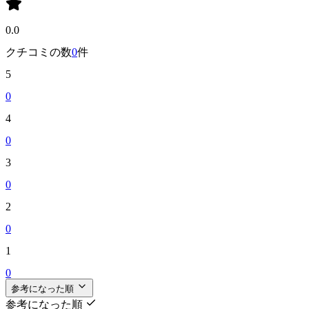
0.0
クチコミの数
0
件
5
0
4
0
3
0
2
0
1
0
参考になった順
参考になった順