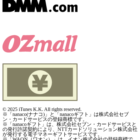
©
2025 iTunes K.K. All rights reserved.
※「nanaco(ナナコ)」と「nanacoギフト」は株式会社セブ
ン・カードサービスの登録商標です。
※「nanacoギフト」は、株式会社セブン・カードサービスと
の発行許諾契約により、NTTカードソリューション株式会社
が発行する電子マネーギフトサービスです。
※「WAON（ワオン）」は、イオン株式会社の登録商標で