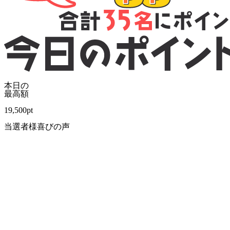
本日の
最高額
19,500
pt
当選者様喜びの声