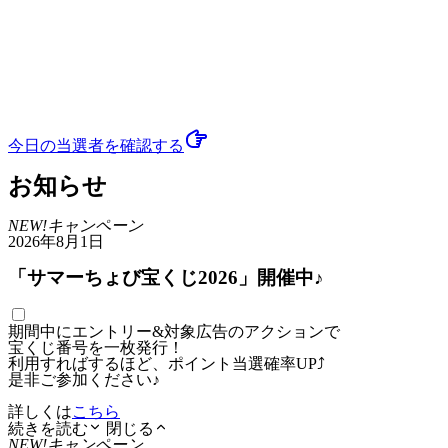
今日の当選者
を確認する
お知らせ
NEW!
キャンペーン
2026年8月1日
「サマーちょび宝くじ2026」開催中♪
期間中にエントリー&対象広告のアクションで
宝くじ番号を一枚発行！
利用すればするほど、ポイント当選確率UP⤴
是非ご参加ください♪
詳しくは
こちら
続きを読む
閉じる
NEW!
キャンペーン