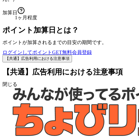
加算日
1ヶ月程度
ポイント加算日とは？
ポイントが加算されるまでの目安の期間です。
ログインしてポイントGET
無料会員登録
【共通】広告利用における注意事項
【共通】広告利用における注意事項
閉じる