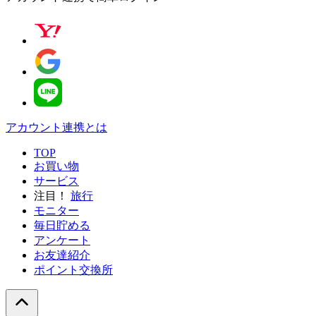
アカウント連携とは
TOP
お買い物
サービス
注目！
旅行
モニター
毎日貯める
アンケート
お友達紹介
ポイント交換所