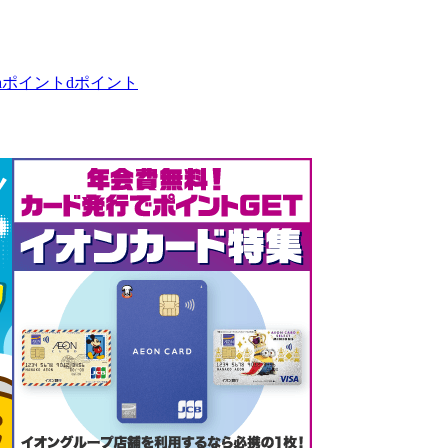
taポイント
dポイント