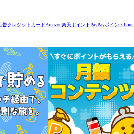
広告
クレジットカード
Amazon
楽天ポイント
PayPayポイント
Pon