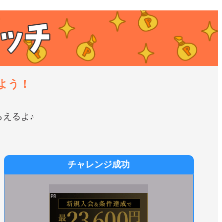
よう！
えるよ♪
チャレンジ成功