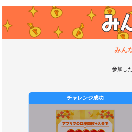
みん
参加し
チャレンジ成功