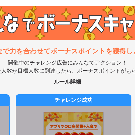
なで力を合わせてボーナスポイントを獲得し
開催中のチャレンジ広告にみんなでアクション！
た人数が目標人数に到達したら、ボーナスポイントがもら
ルール詳細
チャレンジ成功