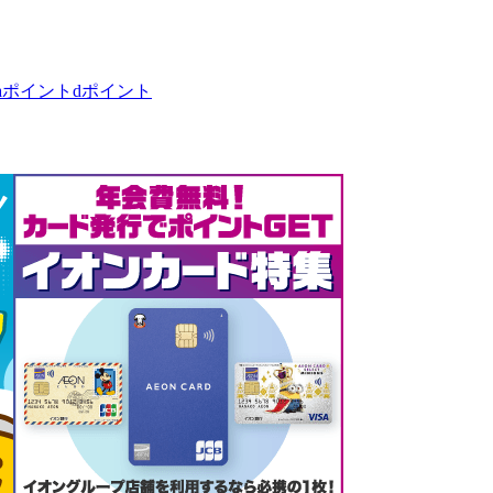
taポイント
dポイント