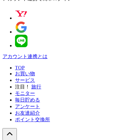
アカウント連携とは
TOP
お買い物
サービス
注目！
旅行
モニター
毎日貯める
アンケート
お友達紹介
ポイント交換所