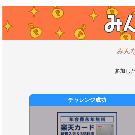
みん
参加し
チャレンジ成功