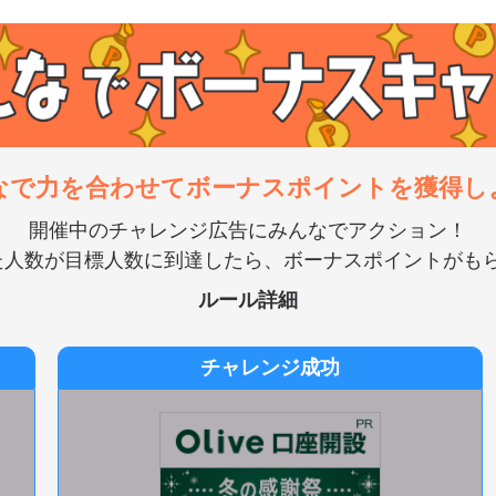
なで力を合わせてボーナスポイントを獲得し
開催中のチャレンジ広告にみんなでアクション！
た人数が目標人数に到達したら、ボーナスポイントがもら
ルール詳細
チャレンジ成功