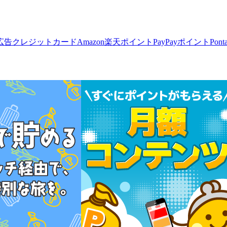
広告
クレジットカード
Amazon
楽天ポイント
PayPayポイント
Pon