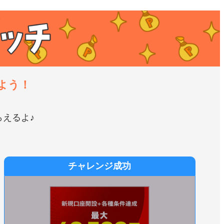
よう！
えるよ♪
チャレンジ成功