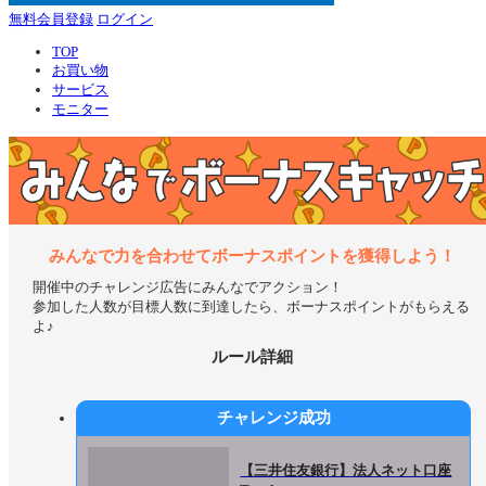
無料会員登録
ログイン
TOP
お買い物
サービス
モニター
みんなで力を合わせてボーナスポイントを獲得しよう！
開催中のチャレンジ広告にみんなでアクション！
参加した人数が目標人数に到達したら、ボーナスポイントがもらえる
よ♪
ルール詳細
チャレンジ成功
【三井住友銀行】法人ネット口座