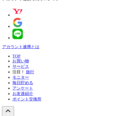
アカウント連携とは
TOP
お買い物
サービス
注目！
旅行
モニター
毎日貯める
アンケート
お友達紹介
ポイント交換所