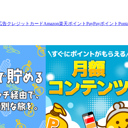
広告
クレジットカード
Amazon
楽天ポイント
PayPayポイント
Pon