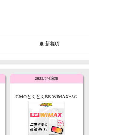
新着順
2025/6/4追加
GMOとくとくBB WiMAX+5G