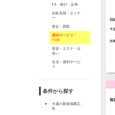
FX・銀行・証券
比較見積・セミナ
ー
回
査定・買取
予
通信サービス・
VOD
加
美容・エステ・出
会い
生活・便利サービ
ス
条件から探す
複
今週の新規掲載広
り
告