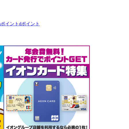
taポイント
dポイント