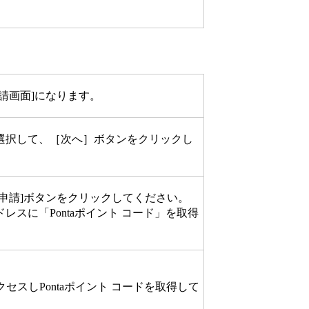
請画面]になります。
選択して、［次へ］ボタンをクリックし
申請]ボタンをクリックしてください。
スに「Pontaポイント コード」を取得
セスしPontaポイント コードを取得して