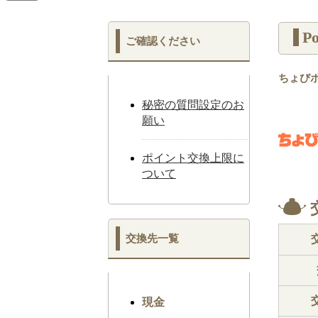
P
ご確認ください
ちょび
秘密の質問設定のお
願い
ポイント交換上限に
ついて
交換先一覧
現金