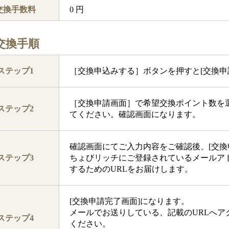
交換手数料
0 円
交換手順
ステップ
1
［交換申込みする］ボタンを押すと[交換申
［交換申請画面］で希望交換ポイント数を
ステップ
2
てください。確認画面になります。
確認画面にてご入力内容をご確認後、[交換
ステップ
3
ちょびリッチにご登録されているメールアドレ
するためのURLをお届けします。
[交換申請完了画面]になります。
メールでお送りしている、記載のURLへアク
ステップ
4
ください。