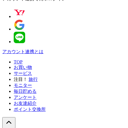
アカウント連携とは
TOP
お買い物
サービス
注目！
旅行
モニター
毎日貯める
アンケート
お友達紹介
ポイント交換所