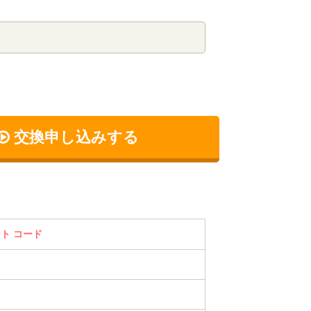
交換申し込みする
イント コード