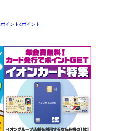
taポイント
dポイント