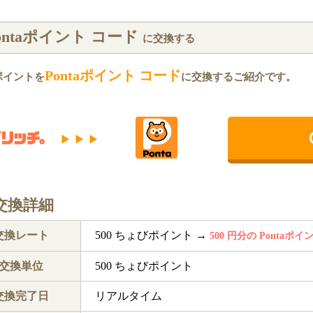
ontaポイント コード
に交換する
Pontaポイント コード
ポイントを
に交換するご紹介です。
▶ ▶ ▶
交換詳細
交換レート
500 ちょびポイント →
500 円分の Pontaポ
交換単位
500 ちょびポイント
交換完了日
リアルタイム