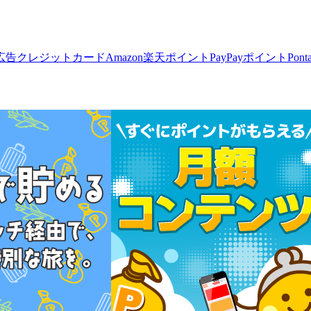
広告
クレジットカード
Amazon
楽天ポイント
PayPayポイント
Pon