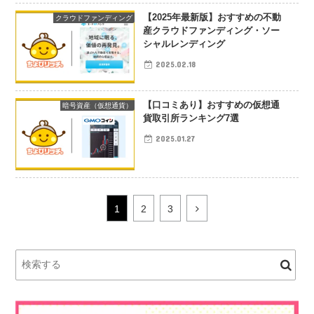
【2025年最新版】おすすめの不動
クラウドファンディング
産クラウドファンディング・ソー
シャルレンディング
2025.02.18
【口コミあり】おすすめの仮想通
暗号資産（仮想通貨）
貨取引所ランキング7選
2025.01.27
次
1
2
3
へ