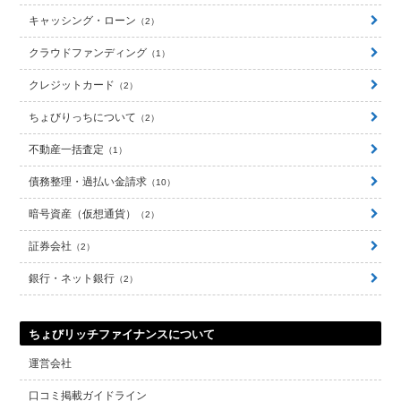
キャッシング・ローン
2
クラウドファンディング
1
クレジットカード
2
ちょびりっちについて
2
不動産一括査定
1
債務整理・過払い金請求
10
暗号資産（仮想通貨）
2
証券会社
2
銀行・ネット銀行
2
ちょびリッチファイナンスについて
運営会社
口コミ掲載ガイドライン