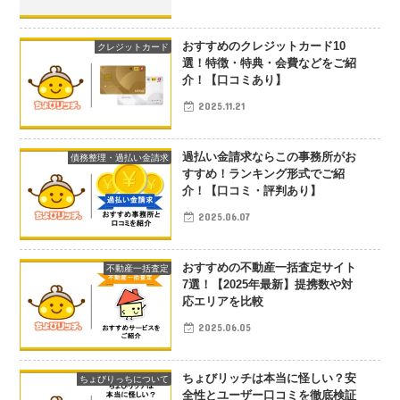
おすすめのクレジットカード10
クレジットカード
選！特徴・特典・会費などをご紹
介！【口コミあり】
2025.11.21
過払い金請求ならこの事務所がお
債務整理・過払い金請求
すすめ！ランキング形式でご紹
介！【口コミ・評判あり】
2025.06.07
おすすめの不動産一括査定サイト
不動産一括査定
7選！【2025年最新】提携数や対
応エリアを比較
2025.06.05
ちょびリッチは本当に怪しい？安
ちょびりっちについて
全性とユーザー口コミを徹底検証