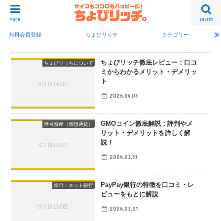
menu
search
無料会員登録
ちょびリッチ
カテゴリー
ちょびリッチ徹底レビュー：口コ
ちょびりっちについて
ミからわかるメリット・デメリッ
ト
2026.04.03
GMOコイン徹底解説：評判やメ
暗号資産（仮想通貨）
リット・デメリットを詳しく解
説！
2026.03.31
PayPay銀行の特徴を口コミ・レ
銀行・ネット銀行
ビューをもとに解説
2026.03.21