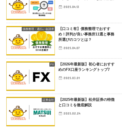
2025.04.13
【口コミ有】債務整理でおすす
債務整理・過払い金請求
め！評判が良い事務所11選と事務
所選びのコツとは？
2025.04.07
【2026年最新版】初心者におすす
FX
めのFX口座ランキングトップ7
2025.03.01
【2025年最新版】松井証券の特徴
証券会社
と口コミを徹底解説
2025.02.24