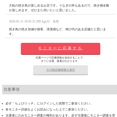
大粒の焼き鳥が楽しめるお店です。うなぎの串もあるので、焼き物全般
が楽しめます。ぜひまた伺いたいと思いました。
2026-01-11 10:03:35.209 Age32 女性
焼き鳥の焼き加減や接客、清潔感など、伸び代のある店舗だと思いま
す。
モニターに応募する
応募ページで応募情報を送信することで、
すぐに当選、落選がわかります。
その他店舗情報を表示
注意事項
必ず「ちょびリッチ」にログインした状態でご参加ください。
各モニター詳細をよくお読みになった上でご参加ください。
当選者にのみモニター調査の権利があります。必ず当選後にモニター調査を実