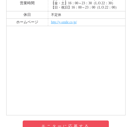
営業時間
【金・土】16：00～23：30（L.O.22：30）
【日・祝日】16：00～23：00（L.O.22：00）
休日
不定休
ホームページ
http://y-smile.co.jp/
モニターに応募する