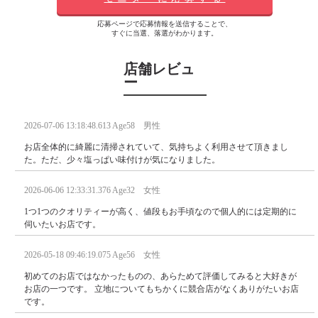
応募ページで応募情報を送信することで、
すぐに当選、落選がわかります。
店舗レビュ
ー
2026-07-06 13:18:48.613 Age58 男性
お店全体的に綺麗に清掃されていて、気持ちよく利用させて頂きまし
た。ただ、少々塩っぱい味付けが気になりました。
2026-06-06 12:33:31.376 Age32 女性
1つ1つのクオリティーが高く、値段もお手頃なので個人的には定期的に
伺いたいお店です。
2026-05-18 09:46:19.075 Age56 女性
初めてのお店ではなかったものの、あらためて評価してみると大好きが
お店の一つです。 立地についてもちかくに競合店がなくありがたいお店
です。