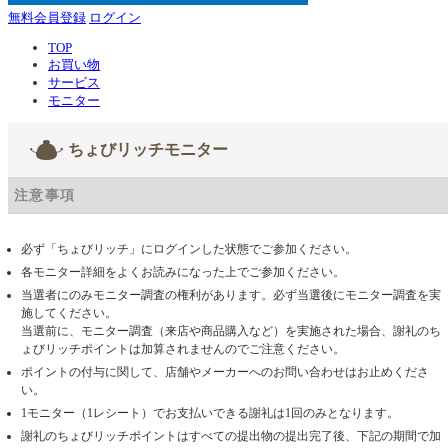
無料会員登録
ログイン
TOP
お買い物
サービス
モニター
ちょびリッチモニター
注意事項
必ず「ちょびリッチ」にログインした状態でご参加ください。
各モニター詳細をよくお読みになった上でご参加ください。
当選者にのみモニター調査の権利があります。必ず当選後にモニター調査を実
施してください。
当選前に、モニター調査（来店や商品購入など）を実施された場合、謝礼のち
ょびリッチポイントは加算されませんのでご注意ください。
ポイントの付与に関して、店舗やメーカーへのお問い合わせはお止めくださ
い。
1モニター（1レシート）でお支払いできる謝礼は1回のみとなります。
謝礼のちょびリッチポイントはすべての提出物の提出完了後、下記の期間で加