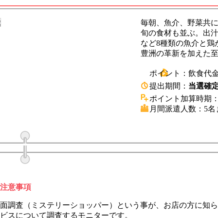
毎朝、魚介、野菜共
旬の食材も並ぶ。出
など8種類の魚介と鶏
豊洲の革新を加えた
ポイント：
飲食代金
提出期間：
当選確定
ポイント加算時期
月間派遣人数：
5名
注意事項
面調査（ミステリーショッパー）という事が、お店の方に知ら
ビスについて調査するモニターです。