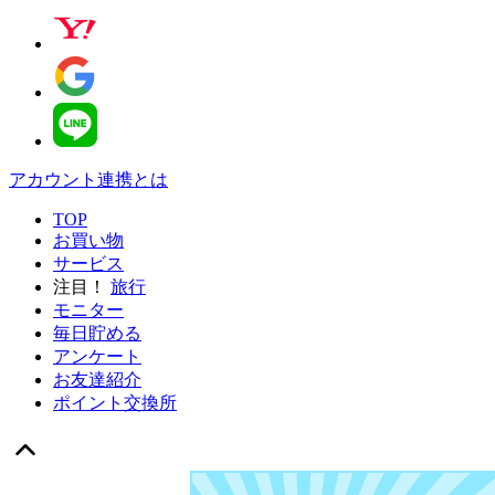
アカウント連携とは
TOP
お買い物
サービス
注目！
旅行
モニター
毎日貯める
アンケート
お友達紹介
ポイント交換所