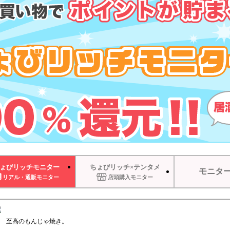
ょびリッチモニター
ちょびリッチ×テンタメ
モニタ
リアル・通販モニター
店頭購入モニター
至高のもんじゃ焼き。