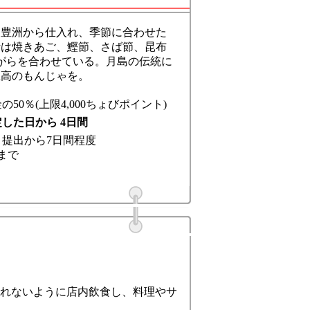
に豊洲から仕入れ、季節に合わせた
汁は焼きあご、鰹節、さば節、昆布
がらを合わせている。月島の伝統に
至高のもんじゃを。
の50％(上限4,000ちょびポイント)
した日から 4日間
：
提出から7日間程度
まで
れないように店内飲食し、料理やサ