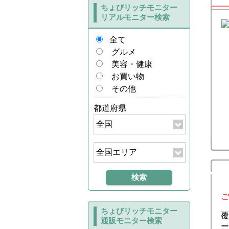
ちょびリッチモニター
リアルモニター検索
全て
グルメ
美容・健康
お買い物
その他
都道府県
ご
ちょびリッチモニター
覆
通販モニター検索
ー