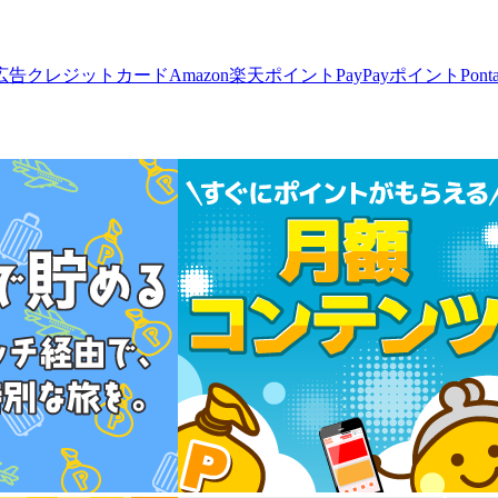
広告
クレジットカード
Amazon
楽天ポイント
PayPayポイント
Pon