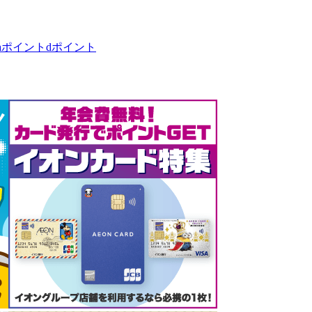
taポイント
dポイント