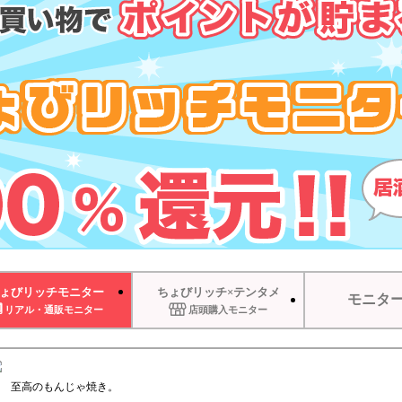
ょびリッチモニター
ちょびリッチ×テンタメ
モニタ
リアル・通販モニター
店頭購入モニター
至高のもんじゃ焼き。