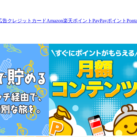
広告
クレジットカード
Amazon
楽天ポイント
PayPayポイント
Pon