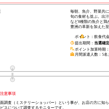
毎朝、魚介、野菜共
旬の食材も並ぶ。出
など8種類の魚介と鶏
豊洲の革新を加えた
ポイント：
飲食代金
提出期間：
当選確定
ポイント加算時期
月間派遣人数：
5名
注意事項
面調査（ミステリーショッパー）という事が、お店の方に知ら
ビスについて調査するモニターです。