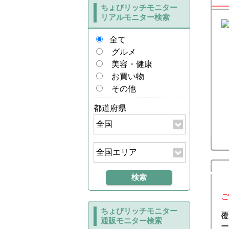
ちょびリッチモニター
リアルモニター検索
全て
グルメ
美容・健康
お買い物
その他
都道府県
ご
ちょびリッチモニター
覆
通販モニター検索
ー