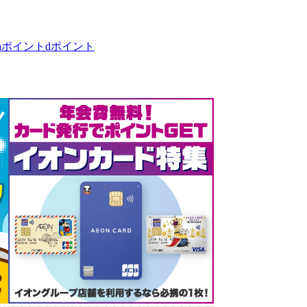
taポイント
dポイント