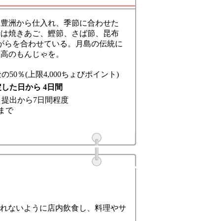
に豊洲から仕入れ、季節に合わせた
汁は焼きあご、鰹節、さば節、昆布
がらを合わせている。月島の伝統に
至高のもんじゃを。
の50％(上限4,000ちょびポイント)
した日から 4日間
：
提出から7日間程度
まで
れないように店内飲食し、料理やサ