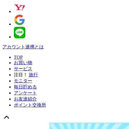
アカウント連携とは
TOP
お買い物
サービス
注目！
旅行
モニター
毎日貯める
アンケート
お友達紹介
ポイント交換所