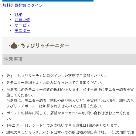
無料会員登録
ログイン
TOP
お買い物
サービス
モニター
ちょびリッチモニター
注意事項
必ず「ちょびリッチ」にログインした状態でご参加ください。
各モニター詳細をよくお読みになった上でご参加ください。
当選者にのみモニター調査の権利があります。必ず当選後にモニター調査を実
施してください。
当選前に、モニター調査（来店や商品購入など）を実施された場合、謝礼のち
ょびリッチポイントは加算されませんのでご注意ください。
ポイントの付与に関して、店舗やメーカーへのお問い合わせはお止めくださ
い。
1モニター（1レシート）でお支払いできる謝礼は1回のみとなります。
謝礼のちょびリッチポイントはすべての提出物の提出完了後、下記の期間で加