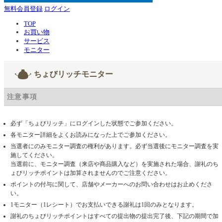
無料会員登録
ログイン
TOP
お買い物
サービス
モニター
ちょびリッチモニター
注意事項
必ず「ちょびリッチ」にログインした状態でご参加ください。
各モニター詳細をよくお読みになった上でご参加ください。
当選者にのみモニター調査の権利があります。必ず当選後にモニター調査を実
施してください。
当選前に、モニター調査（来店や商品購入など）を実施された場合、謝礼のち
ょびリッチポイントは加算されませんのでご注意ください。
ポイントの付与に関して、店舗やメーカーへのお問い合わせはお止めくださ
い。
1モニター（1レシート）でお支払いできる謝礼は1回のみとなります。
謝礼のちょびリッチポイントはすべての提出物の提出完了後、下記の期間で加