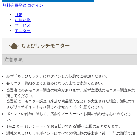
無料会員登録
ログイン
TOP
お買い物
サービス
モニター
ちょびリッチモニター
注意事項
必ず「ちょびリッチ」にログインした状態でご参加ください。
各モニター詳細をよくお読みになった上でご参加ください。
当選者にのみモニター調査の権利があります。必ず当選後にモニター調査を実
施してください。
当選前に、モニター調査（来店や商品購入など）を実施された場合、謝礼のち
ょびリッチポイントは加算されませんのでご注意ください。
ポイントの付与に関して、店舗やメーカーへのお問い合わせはお止めくださ
い。
1モニター（1レシート）でお支払いできる謝礼は1回のみとなります。
謝礼のちょびリッチポイントはすべての提出物の提出完了後、下記の期間で加