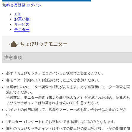
無料会員登録
ログイン
TOP
お買い物
サービス
モニター
ちょびリッチモニター
注意事項
必ず「ちょびリッチ」にログインした状態でご参加ください。
各モニター詳細をよくお読みになった上でご参加ください。
当選者にのみモニター調査の権利があります。必ず当選後にモニター調査を実
施してください。
当選前に、モニター調査（来店や商品購入など）を実施された場合、謝礼のち
ょびリッチポイントは加算されませんのでご注意ください。
ポイントの付与に関して、店舗やメーカーへのお問い合わせはお止めくださ
い。
1モニター（1レシート）でお支払いできる謝礼は1回のみとなります。
謝礼のちょびリッチポイントはすべての提出物の提出完了後、下記の期間で加