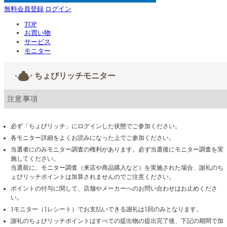
無料会員登録
ログイン
TOP
お買い物
サービス
モニター
ちょびリッチモニター
注意事項
必ず「ちょびリッチ」にログインした状態でご参加ください。
各モニター詳細をよくお読みになった上でご参加ください。
当選者にのみモニター調査の権利があります。必ず当選後にモニター調査を実
施してください。
当選前に、モニター調査（来店や商品購入など）を実施された場合、謝礼のち
ょびリッチポイントは加算されませんのでご注意ください。
ポイントの付与に関して、店舗やメーカーへのお問い合わせはお止めくださ
い。
1モニター（1レシート）でお支払いできる謝礼は1回のみとなります。
謝礼のちょびリッチポイントはすべての提出物の提出完了後、下記の期間で加