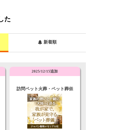
した
新着順
2025/12/15追加
訪問ペット火葬・ペット葬儀