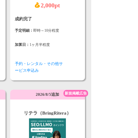
2,000pt
成約完了
予定明細：
即時～10分程度
加算日：
1ヶ月半程度
予約・レンタル・その他サ
ービス申込み
新規掲載広告
2026/8/5追加
リテラ（BringRitera）