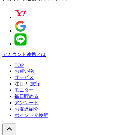
アカウント連携とは
TOP
お買い物
サービス
注目！
旅行
モニター
毎日貯める
アンケート
お友達紹介
ポイント交換所