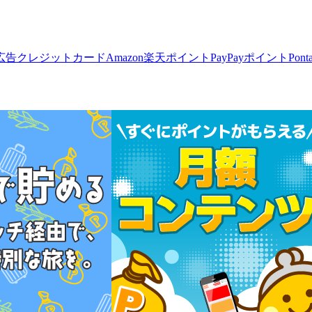
広告
クレジットカード
Amazon
楽天ポイント
PayPayポイント
Pon