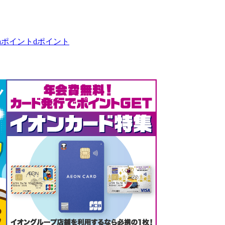
taポイント
dポイント