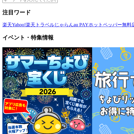
注目ワード
楽天
Yahoo!
楽天トラベル
じゃらん
au PAY
ホットペッパー
無料
イベント・特集情報