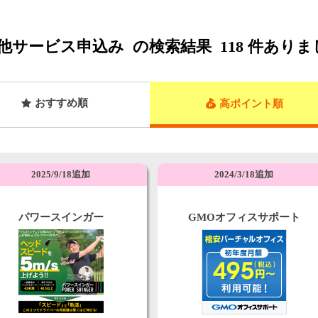
他サービス申込み
の検索結果
118
件ありま
おすすめ順
高ポイント順
2025/9/18追加
2024/3/18追加
パワースインガー
GMOオフィスサポート