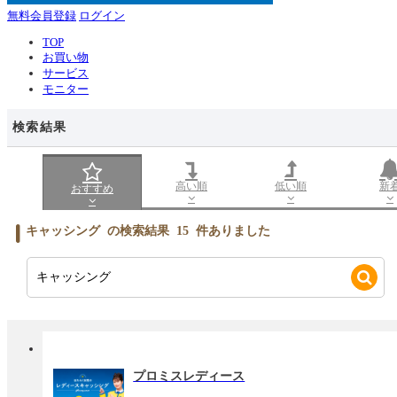
無料会員登録
ログイン
TOP
お買い物
サービス
モニター
検索結果
高い順
低い順
新
おすすめ
キャッシング
の検索結果
15
件ありました
プロミスレディース