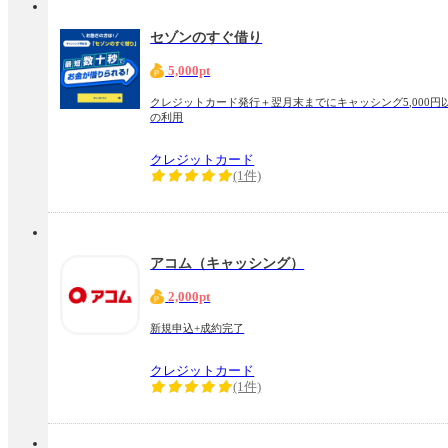
セゾンのすぐ借り
5,000pt
クレジットカード発行＋翌月末までにキャッシング5,000円
の利用
クレジットカード
(1件)
アコム（キャッシング）
2,000pt
新規申込+成約完了
クレジットカード
(1件)