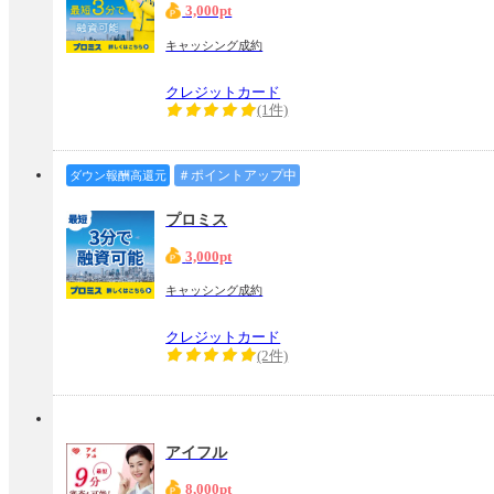
3,000pt
キャッシング成約
クレジットカード
(1件)
＃ポイントアップ中
ダウン報酬高還元
プロミス
3,000pt
キャッシング成約
クレジットカード
(2件)
アイフル
8,000pt