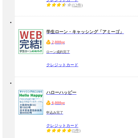
(12件)
学生ローン・キャッシング「アミーゴ」
2,000pt
ローン成約完了
クレジットカード
ハローハッピー
6,000pt
申込み完了
クレジットカード
(1件)