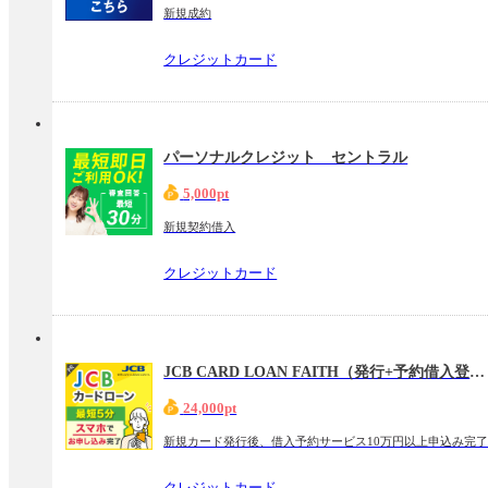
新規成約
クレジットカード
パーソナルクレジット セントラル
5,000pt
新規契約借入
クレジットカード
JCB CARD LOAN FAITH（発行+予約借入登録）
24,000pt
新規カード発行後、借入予約サービス10万円以上申込み完
クレジットカード