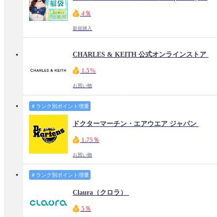
4％
新規購入
CHARLES & KEITH 公式オンラインストア
1.5%
お買い物
＃ランク別ポイント増量
ドクターマーチン・エアウエア ジャパン
1.75％
お買い物
＃ランク別ポイント増量
Claura（クロラ）
5％