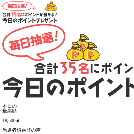
本日の
最高額
18,500
pt
当選者様喜びの声