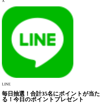
X
LINE
毎日抽選！合計35名にポイントが当た
る！今日のポイントプレゼント