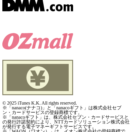
©
2025 iTunes K.K. All rights reserved.
※「nanaco(ナナコ)」と「nanacoギフト」は株式会社セブ
ン・カードサービスの登録商標です。
※「nanacoギフト」は、株式会社セブン・カードサービスと
の発行許諾契約により、NTTカードソリューション株式会社
が発行する電子マネーギフトサービスです。
※「WAON（ワオン）」は、イオン株式会社の登録商標で