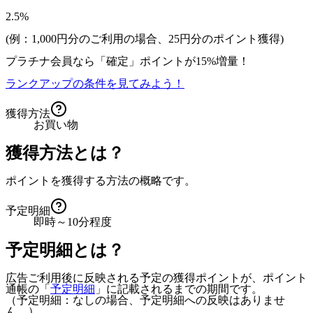
2.5%
(例：1,000円分のご利用の場合、
25
円分のポイント獲得)
プラチナ会員なら
「確定」
ポイントが
15%増量！
ランクアップの条件を見てみよう！
獲得方法
お買い物
獲得方法とは？
ポイントを獲得する方法の概略です。
予定明細
即時～10分程度
予定明細とは？
広告ご利用後に反映される予定の獲得ポイントが、ポイント
通帳の「
予定明細
」に記載されるまでの期間です。
（予定明細：なしの場合、予定明細への反映はありませ
ん。）