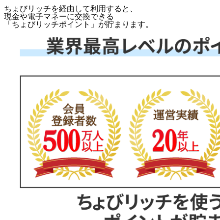
ちょびリッチを経由して利用すると、
現金や電子マネーに交換できる
「
ちょびリッチポイント
」が貯まります。