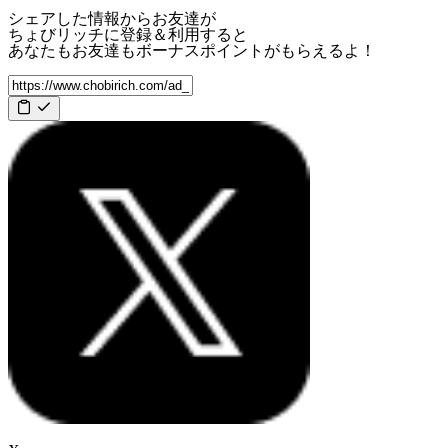
シェアした情報からお友達が
ちょびリッチに登録＆利用すると
あなたもお友達も
ボーナスポイント
がもらえるよ！