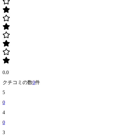
0.0
クチコミの数
0
件
5
0
4
0
3