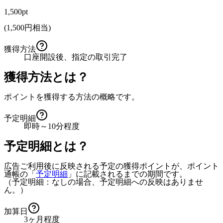
1,500pt
(
1,500
円相当)
獲得方法
口座開設後、指定の取引完了
獲得方法とは？
ポイントを獲得する方法の概略です。
予定明細
即時～10分程度
予定明細とは？
広告ご利用後に反映される予定の獲得ポイントが、ポイント
通帳の「
予定明細
」に記載されるまでの期間です。
（予定明細：なしの場合、予定明細への反映はありませ
ん。）
加算日
3ヶ月程度