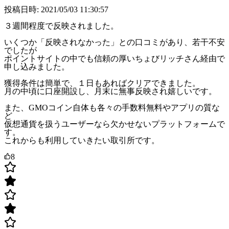
投稿日時: 2021/05/03 11:30:57
３週間程度で反映されました。
いくつか「反映されなかった」との口コミがあり、若干不安
でしたが
ポイントサイトの中でも信頼の厚いちょびリッチさん経由で
申し込みました。
獲得条件は簡単で、１日もあればクリアできました。
月の中頃に口座開設し、月末に無事反映され嬉しいです。
また、GMOコイン自体も各々の手数料無料やアプリの質な
ど
仮想通貨を扱うユーザーなら欠かせないプラットフォームで
す。
これからも利用していきたい取引所です。
8