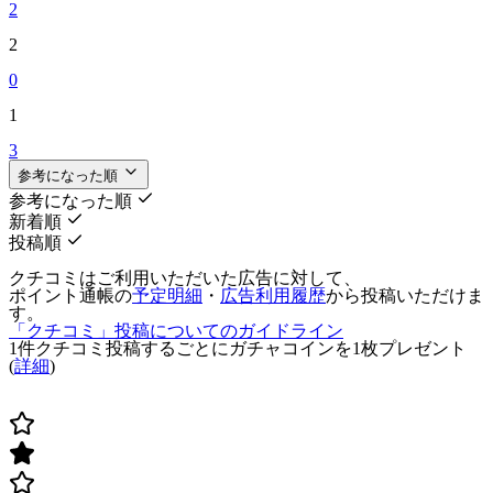
2
2
0
1
3
参考になった順
参考になった順
新着順
投稿順
クチコミはご利用いただいた広告に対して、
ポイント通帳の
予定明細
・
広告利用履歴
から投稿いただけま
す。
「クチコミ」投稿についてのガイドライン
1件クチコミ投稿するごとに
ガチャコインを1枚
プレゼント
(
詳細
)