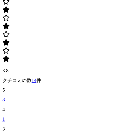
3.8
クチコミの数
14
件
5
8
4
1
3