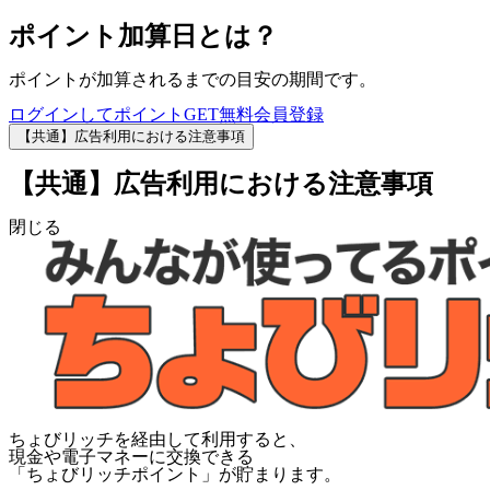
ポイント加算日とは？
ポイントが加算されるまでの目安の期間です。
ログインしてポイントGET
無料会員登録
【共通】広告利用における注意事項
【共通】広告利用における注意事項
閉じる
ちょびリッチを経由して利用すると、
現金や電子マネーに交換できる
「
ちょびリッチポイント
」が貯まります。