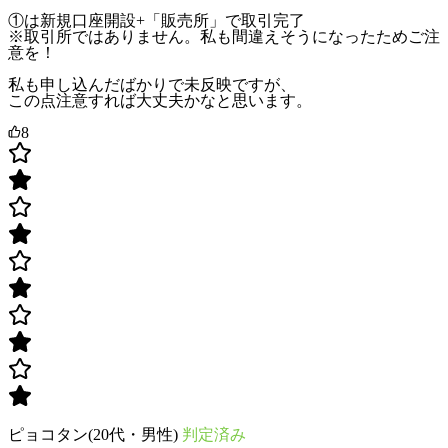
①は新規口座開設+「販売所」で取引完了
※取引所ではありません。私も間違えそうになったためご注
意を！
私も申し込んだばかりで未反映ですが、
この点注意すれば大丈夫かなと思います。
8
ピョコタン(20代・男性)
判定済み