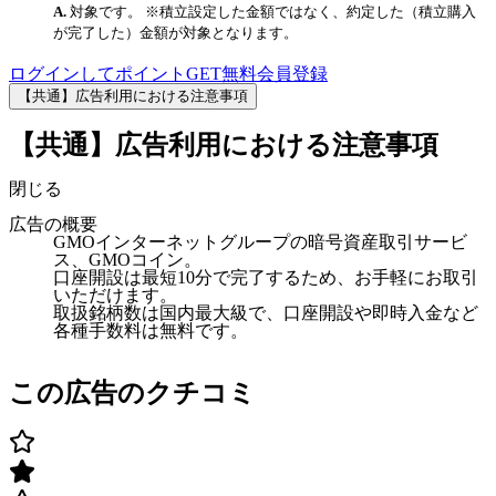
対象です。 ※積立設定した金額ではなく、約定した（積立購入
が完了した）金額が対象となります。
ログインしてポイントGET
無料会員登録
【共通】広告利用における注意事項
【共通】広告利用における注意事項
閉じる
広告の概要
GMOインターネットグループの暗号資産取引サービ
ス、GMOコイン。
口座開設は最短10分で完了するため、お手軽にお取引
いただけます。
取扱銘柄数は国内最大級で、口座開設や即時入金など
各種手数料は無料です。
この広告のクチコミ