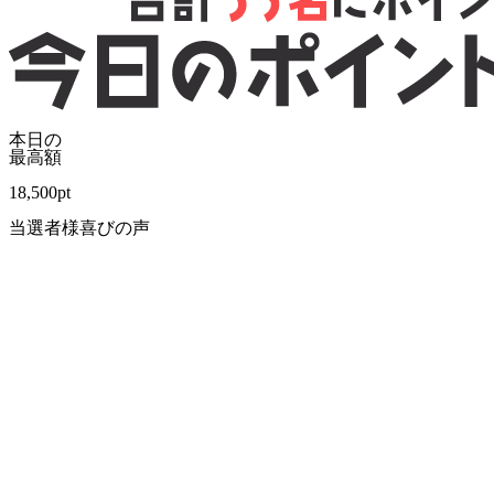
本日の
最高額
18,500
pt
当選者様喜びの声