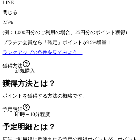
LINE
閉じる
2.5%
(例：1,000円分のご利用の場合、
25
円分のポイント獲得)
プラチナ会員なら
「確定」
ポイントが
15%増量！
ランクアップの条件を見てみよう！
獲得方法
新規購入
獲得方法とは？
ポイントを獲得する方法の概略です。
予定明細
即時～10分程度
予定明細とは？
広告ご利用後に反映される予定の獲得ポイントが、ポイント