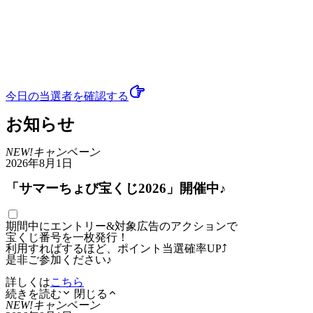
今日の当選者
を確認する
お知らせ
NEW!
キャンペーン
2026年8月1日
「サマーちょび宝くじ2026」開催中♪
期間中にエントリー&対象広告のアクションで
宝くじ番号を一枚発行！
利用すればするほど、ポイント当選確率UP⤴
是非ご参加ください♪
詳しくは
こちら
続きを読む
閉じる
NEW!
キャンペーン