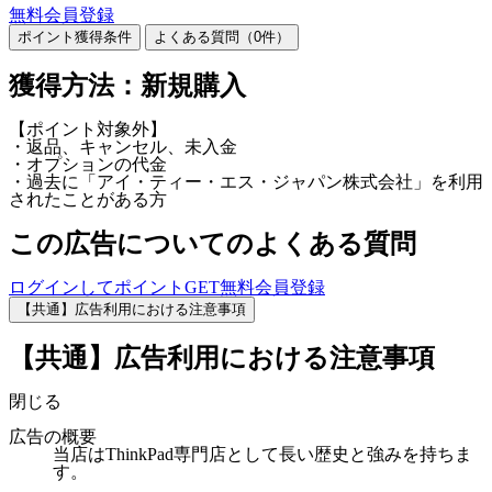
無料会員登録
ポイント獲得条件
よくある質問（
0
件）
獲得方法：新規購入
【ポイント対象外】
・返品、キャンセル、未入金
・オプションの代金
・過去に「アイ・ティー・エス・ジャパン株式会社」を利用
されたことがある方
この広告についてのよくある質問
ログインしてポイントGET
無料会員登録
【共通】広告利用における注意事項
【共通】広告利用における注意事項
閉じる
広告の概要
当店はThinkPad専門店として長い歴史と強みを持ちま
す。