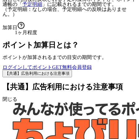
通帳の「
予定明細
」に記載されるまでの期間です。
（予定明細：なしの場合、予定明細への反映はありませ
ん。）
加算日
1ヶ月程度
ポイント加算日とは？
ポイントが加算されるまでの目安の期間です。
ログインしてポイントGET
無料会員登録
【共通】広告利用における注意事項
【共通】広告利用における注意事項
閉じる