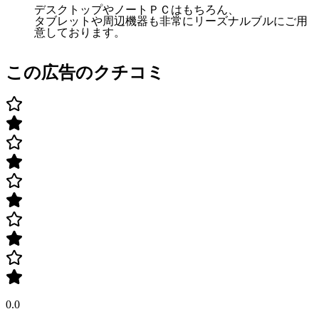
デスクトップやノートＰＣはもちろん、
タブレットや周辺機器も非常にリーズナルブルにご用
意しております。
この広告のクチコミ
0.0