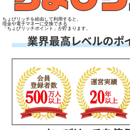
ちょびリッチを経由して利用すると、
現金や電子マネーに交換できる
「
ちょびリッチポイント
」が貯まります。