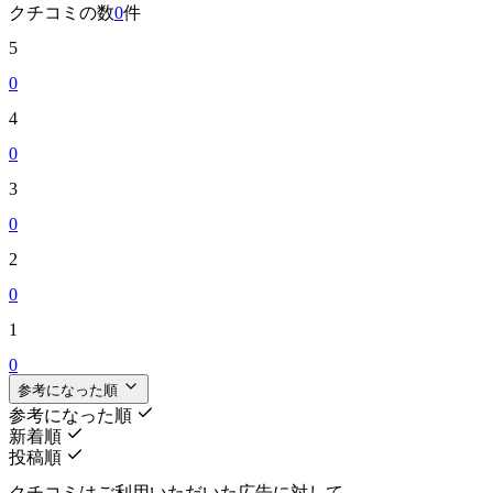
クチコミの数
0
件
5
0
4
0
3
0
2
0
1
0
参考になった順
参考になった順
新着順
投稿順
クチコミはご利用いただいた広告に対して、